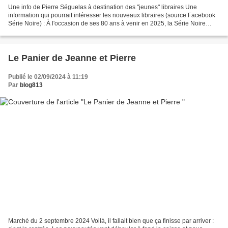
Une info de Pierre Séguelas à destination des "jeunes" libraires Une
information qui pourrait intéresser les nouveaux libraires (source Facebook
Série Noire) : À l'occasion de ses 80 ans à venir en 2025, la Série Noire
lance le Prix des jeunes libraires...
Le Panier de Jeanne et Pierre
Publié le 02/09/2024 à 11:19
Par
blog813
Marché du 2 septembre 2024 Voilà, il fallait bien que ça finisse par arriver :