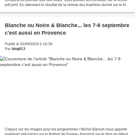
pdf joint. En attendant le résultat de la remise des trophées donné sur le blog
à 19 h. Ardemment...
Blanche ou Noire & Blanche... les 7-8 septembre
c'est aussi en Provence
Publié le 02/09/2024 à 10:30
Par
blog813
Cliquez sur les images pour les programmes ! Michel Barouh nous apporte
quelques précisions sur le festival de Fuveau Annoncé sur le blog en début