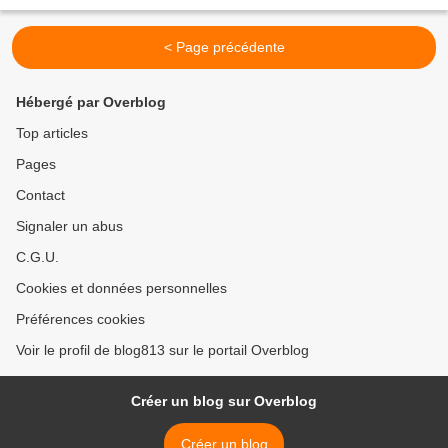
Sur le premier, n° 95, Juillet-aout...
< Page précédente
Hébergé par Overblog
Top articles
Pages
Contact
Signaler un abus
C.G.U.
Cookies et données personnelles
Préférences cookies
Voir le profil de blog813 sur le portail Overblog
Créer un blog sur Overblog
Créer un blog