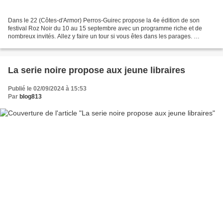
Dans le 22 (Côtes-d'Armor) Perros-Guirec propose la 4e édition de son
festival Roz Noir du 10 au 15 septembre avec un programme riche et de
nombreux invités. Allez y faire un tour si vous êtes dans les parages. ​
Soutenu par l'Association du Festival du...
La serie noire propose aux jeune libraires
Publié le 02/09/2024 à 15:53
Par
blog813