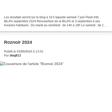
Les résultats seront sur le blog à 19 h tapante samedi 7 juin Flash Info
BiLiPo septembre 2024 Réouverture de la BiLiPo le 3 septembre à ses
horaires habituels : Du mardi au vendredi : de 14h à 18h Le samedi : de 10h
à 17h RENCONTRE ET REMISE DE PRIX...
Roznoir 2024
Publié le 03/09/2024 à 13:51
Par
blog813