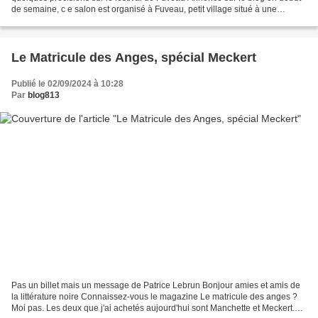
de semaine, c e salon est organisé à Fuveau, petit village situé à une
quinzaine de kilomètres d'Aix-en-Provence....
Le Matricule des Anges, spécial Meckert
Publié le 02/09/2024 à 10:28
Par
blog813
Pas un billet mais un message de Patrice Lebrun Bonjour amies et amis de
la littérature noire Connaissez-vous le magazine Le matricule des anges ?
Moi pas. Les deux que j'ai achetés aujourd'hui sont Manchette et Meckert.