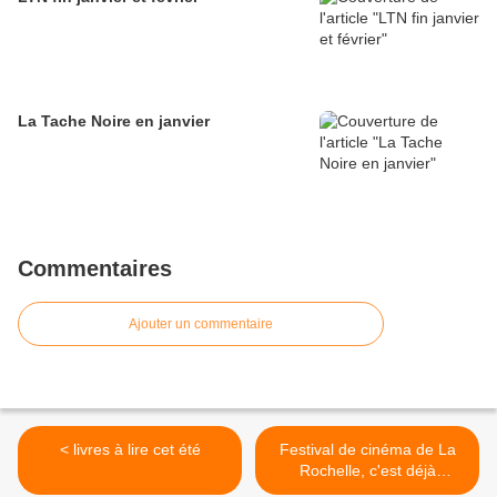
La Tache Noire en janvier
Commentaires
Ajouter un commentaire
< livres à lire cet été
Festival de cinéma de La
Rochelle, c'est déjà
commencé >