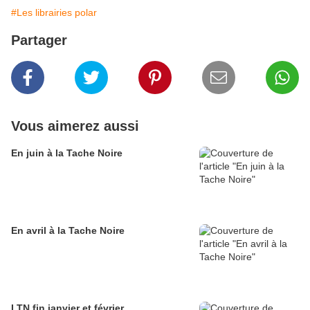
#Les librairies polar
Partager
Vous aimerez aussi
En juin à la Tache Noire
En avril à la Tache Noire
LTN fin janvier et février