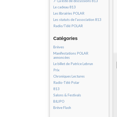
7- La liste de discussions 813
Le cadeau 813
Les librairies POLAR
Les statuts de l'association 813
Radio/Télé POLAR
Catégories
Brèves
Manifestations POLAR
annoncées
Le billet de Patrice Lebrun
Prix
Chroniques Lectures
Radio-Télé Polar
813
Salons & Festivals
BILIPO
Brève Flash