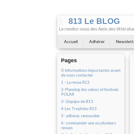
813 Le BLOG
Le rendez-vous des Amis des littératu
Accueil
Adhérer
Newslett
Pages
0-Informations importantes avant
de nous contacter
1 - La revue 813
2-Planning des salons et festivals
POLAR
3- L'équipe de 813
4-Les Trophées 813
5- adhérer, renouveler
6- commander une ou plusieurs
revues