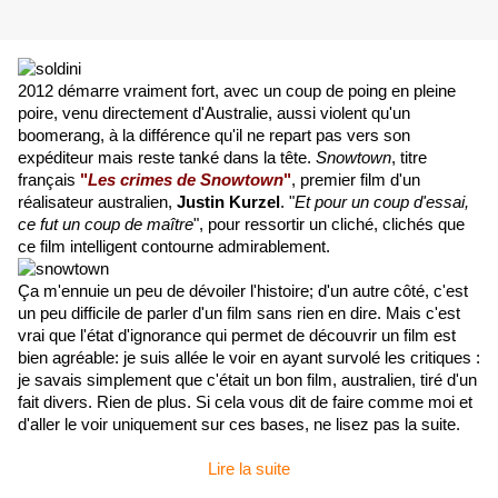
2012 démarre vraiment fort, avec un coup de poing en pleine
poire, venu directement d'Australie, aussi violent qu'un
boomerang, à la différence qu'il ne repart pas vers son
expéditeur mais reste tanké dans la tête.
Snowtown
, titre
français
"
Les crimes de Snowtown
"
, premier film d'un
réalisateur australien,
Justin Kurzel
. "
Et pour un coup d'essai,
ce fut un coup de maître
", pour ressortir un cliché, clichés que
ce film intelligent contourne admirablement.
Ça m'ennuie un peu de dévoiler l'histoire; d'un autre côté, c'est
un peu difficile de parler d'un film sans rien en dire. Mais c'est
vrai que l'état d'ignorance qui permet de découvrir un film est
bien agréable: je suis allée le voir en ayant survolé les critiques :
je savais simplement que c'était un bon film, australien, tiré d'un
fait divers. Rien de plus. Si cela vous dit de faire comme moi et
d'aller le voir uniquement sur ces bases, ne lisez pas la suite.
Lire la suite