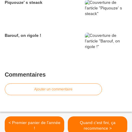
Piquouze' s steack
Barouf, on rigole !
Commentaires
Ajouter un commentaire
< Premier panier de l'année
Quand c'est fini, ça
!
recommence >