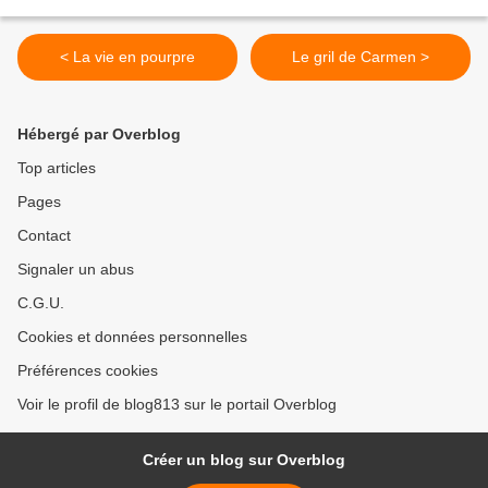
< La vie en pourpre
Le gril de Carmen >
Hébergé par Overblog
Top articles
Pages
Contact
Signaler un abus
C.G.U.
Cookies et données personnelles
Préférences cookies
Voir le profil de blog813 sur le portail Overblog
Créer un blog sur Overblog