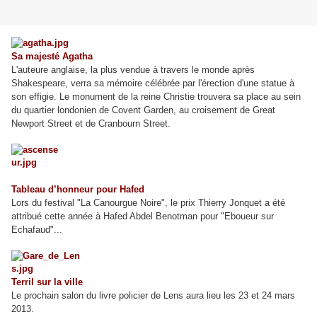
Sa majesté Agatha
L'auteure anglaise, la plus vendue à travers le monde après
Shakespeare, verra sa mémoire célébrée par l'érection d'une statue à
son effigie. Le monument
de la reine Christie
trouvera sa place au sein
du quartier londonien de Covent Garden, au croisement
de
Great
Newport Street et
de
Cranbourn Street.
Tableau d’honneur pour Hafed
Lors du festival "La Canourgue Noire", le prix Thierry Jonquet a été
attribué cette année à Hafed Abdel Benotman pour "Eboueur sur
Echafaud"...
Terril sur la ville
Le prochain salon du livre policier de Lens aura lieu les 23 et 24 mars
2013.