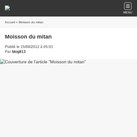
MENU
Accueil
» Moisson du mitan
Moisson du mitan
Publié le 15/08/2012 à 05:01
Par
blog813