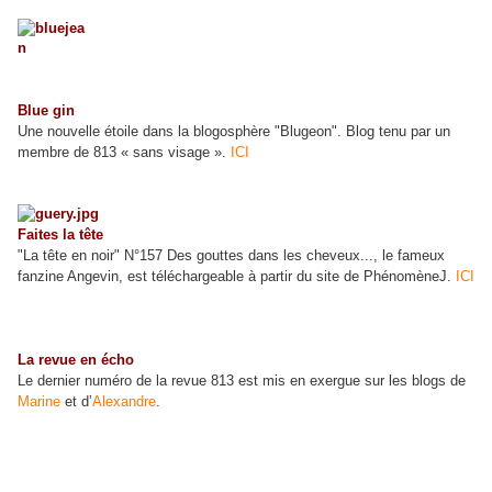
Blue gin
Une nouvelle étoile dans la blogosphère "Blugeon". Blog tenu par un
membre de 813 « sans visage ».
ICI
Faites la tête
"La tête en noir" N°157 Des gouttes dans les cheveux..., le fameux
fanzine Angevin, est téléchargeable à partir du site de PhénomèneJ.
ICI
La revue en écho
Le dernier numéro de la revue 813 est mis en exergue sur les blogs de
Marine
et d’
Alexandre
.