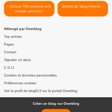
< Encore 700 numéros et le
Brèves de Sang d'encre >
compte sera bon !
Hébergé par Overblog
Top articles
Pages
Contact
Signaler un abus
C.G.U.
Cookies et données personnelles
Préférences cookies
Voir le profil de blog813 sur le portail Overblog
Créer un blog sur Overblog