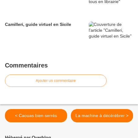
Camilleri, guide virtuel en Sicile
Commentaires
Ajouter un commentaire
< Caouas bien serrés
La machine à décérébrer >
Hébergé par Overblog