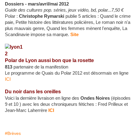
Dossiers - mars/avril/mai 2012
Guide
des cultures pop. séries, jeux vidéo, bd, polar...
7,50 €
Polar
:
Christophe Rymarski
publie 5 articles : Quand le crime
paie, Petite histoire des littératures policières, Le roman noir n'a
plus mauvais genre, Quand les femmes mènent l'enquête, La
Scandinavie impose sa marque.
Site
Polar de Lyon aussi
bon que la rosette
813
partenaire de la manifestion
Le programme de Quais du Polar 2012 est désormais en ligne
ICI
Du noir dans les oreilles
Voici la dernière livraison en ligne des
Ondes Noires
(épisodes
9 et 10 ) avec les deux chroniqueurs fétiches : Fred Prilleux et
Jean-Marc Laherrère
ICI
#Brèves