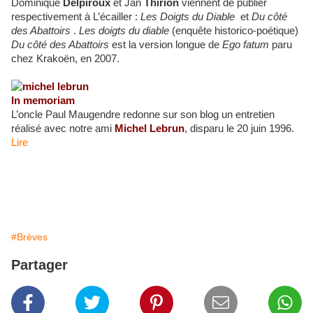
Dominique
Delpiroux
et Jan
Thirion
viennent de publier
respectivement à L’écailler :
Les Doigts du Diable
et
Du côté
des Abattoirs
.
Les doigts du diable
(enquête historico-poétique)
Du côté des Abattoirs
est la version longue de
Ego fatum
paru
chez Krakoën, en 2007.
In memoriam
L’oncle Paul Maugendre redonne sur son blog un entretien
réalisé avec notre ami
Michel Lebrun
, disparu le 20 juin 1996.
Lire
#Brèves
Partager