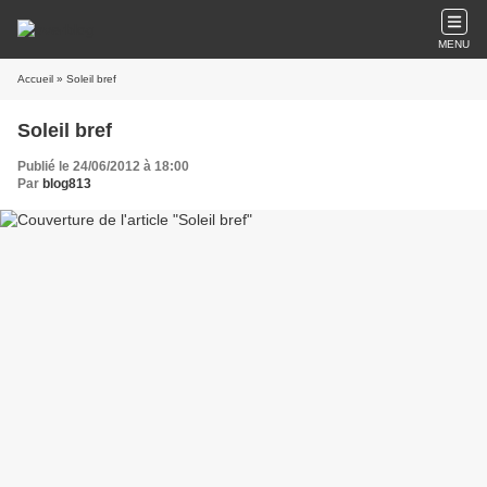
MENU
Accueil
» Soleil bref
Soleil bref
Publié le 24/06/2012 à 18:00
Par
blog813