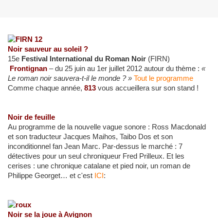
Noir sauveur au soleil ?
15e
Festival International du Roman Noir
(FIRN)
Frontignan
– du 25 juin au 1er juillet 2012 autour du thème :
«
Le roman noir sauvera-t-il le monde ? »
Tout le programme
Comme chaque année,
813
vous accueillera sur son stand !
Noir de feuille
Au programme de la nouvelle vague sonore : Ross Macdonald
et son traducteur Jacques Maihos, Taibo Dos et son
inconditionnel fan Jean Marc. Par-dessus le marché : 7
détectives pour un seul chroniqueur Fred Prilleux. Et les
cerises : une chronique catalane et pied noir, un roman de
Philippe Georget… et c'est
ICI
:
Noir se la joue à Avignon