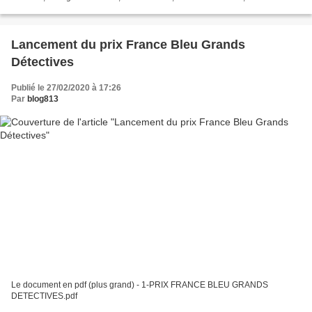
Craig Johnson, Peter May, Michel Bussi,...
Lancement du prix France Bleu Grands
Détectives
Publié le 27/02/2020 à 17:26
Par
blog813
Le document en pdf (plus grand) - 1-PRIX FRANCE BLEU GRANDS
DETECTIVES.pdf