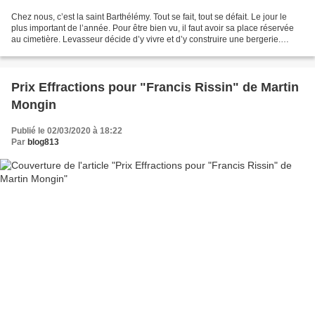
Chez nous, c’est la saint Barthélémy. Tout se fait, tout se défait. Le jour le
plus important de l’année. Pour être bien vu, il faut avoir sa place réservée
au cimetière. Levasseur décide d’y vivre et d’y construire une bergerie.
Après son long “voyage...
Prix Effractions pour "Francis Rissin" de Martin
Mongin
Publié le 02/03/2020 à 18:22
Par
blog813