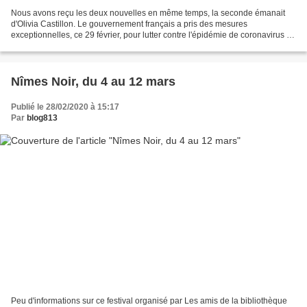
Nous avons reçu les deux nouvelles en même temps, la seconde émanait
d'Olivia Castillon. Le gouvernement français a pris des mesures
exceptionnelles, ce 29 février, pour lutter contre l'épidémie de coronavirus :
avec 130 cas déclarés et plusieurs foyers...
Nîmes Noir, du 4 au 12 mars
Publié le 28/02/2020 à 15:17
Par
blog813
Peu d'informations sur ce festival organisé par Les amis de la bibliothèque