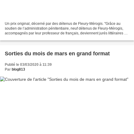
Un prix original, décerné par des détenus de Fleury-Mérogis. "Grâce au
soutien de l’administration pénitentiaire, neuf détenus de Fleury-Mérogis,
accompagnés par leur professeur de français, deviennent jurés littéraires et
font entendre leur voix....
Sorties du mois de mars en grand format
Publié le 03/03/2020 à 11:39
Par
blog813