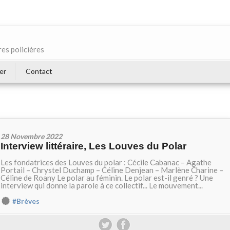
res policières
er
Contact
28 Novembre 2022
Interview littéraire, Les Louves du Polar
Les fondatrices des Louves du polar : Cécile Cabanac – Agathe
Portail – Chrystel Duchamp – Céline Denjean – Marlène Charine –
Céline de Roany Le polar au féminin. Le polar est-il genré ? Une
interview qui donne la parole à ce collectif... Le mouvement...
#Brèves