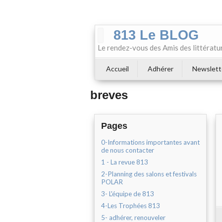
813 Le BLOG
Le rendez-vous des Amis des littératu
Accueil
Adhérer
Newslett
breves
Pages
0-Informations importantes avant
de nous contacter
1 - La revue 813
2-Planning des salons et festivals
POLAR
3- L'équipe de 813
4-Les Trophées 813
5- adhérer, renouveler