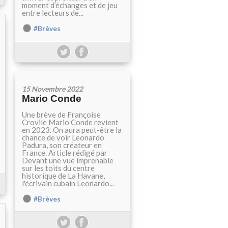
moment d’échanges et de jeu
entre lecteurs de...
#Brèves
15 Novembre 2022
Mario Conde
Une brève de Françoise
Crovile Mario Conde revient
en 2023. On aura peut-être la
chance de voir Leonardo
Padura, son créateur en
France. Article rédigé par
Devant une vue imprenable
sur les toits du centre
historique de La Havane,
l'écrivain cubain Leonardo...
#Brèves