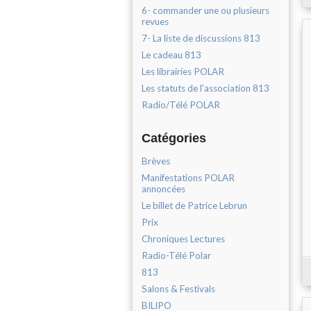
6- commander une ou plusieurs
revues
7- La liste de discussions 813
Le cadeau 813
Les librairies POLAR
Les statuts de l'association 813
Radio/Télé POLAR
Catégories
Brèves
Manifestations POLAR
annoncées
Le billet de Patrice Lebrun
Prix
Chroniques Lectures
Radio-Télé Polar
813
Salons & Festivals
BILIPO