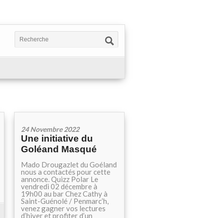
24 Novembre 2022
Une initiative du
Goléand Masqué
Mado Drougazlet du Goéland
nous a contactés pour cette
annonce. Quizz Polar Le
vendredi 02 décembre à
19h00 au bar Chez Cathy à
Saint-Guénolé / Penmarc’h,
venez gagner vos lectures
d’hiver et profiter d’un