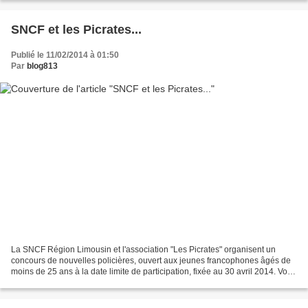
SNCF et les Picrates...
Publié le 11/02/2014 à 01:50
Par
blog813
La SNCF Région Limousin et l'association "Les Picrates" organisent un
concours de nouvelles policières, ouvert aux jeunes francophones âgés de
moins de 25 ans à la date limite de participation, fixée au 30 avril 2014. Vous
trouverez toutes les modalités...