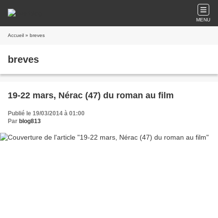
MENU
Accueil
» breves
breves
19-22 mars, Nérac (47) du roman au film
Publié le 19/03/2014 à 01:00
Par
blog813