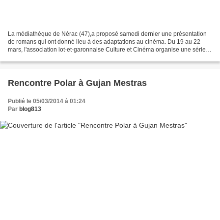
La médiathèque de Nérac (47),a proposé samedi dernier une présentation
de romans qui ont donné lieu à des adaptations au cinéma. Du 19 au 22
mars, l'association lot-et-garonnaise Culture et Cinéma organise une série
de projections de films adaptés de...
Rencontre Polar à Gujan Mestras
Publié le 05/03/2014 à 01:24
Par
blog813