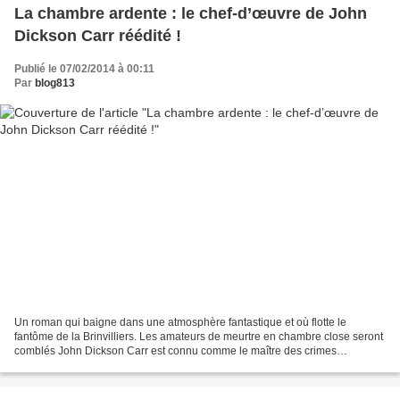
La chambre ardente : le chef-d’œuvre de John
Dickson Carr réédité !
Publié le 07/02/2014 à 00:11
Par
blog813
Un roman qui baigne dans une atmosphère fantastique et où flotte le
fantôme de la Brinvilliers. Les amateurs de meurtre en chambre close seront
comblés John Dickson Carr est connu comme le maître des crimes
impossibles et en particulier des meurtres en...