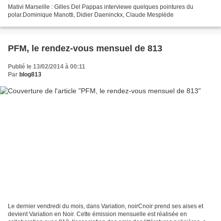
Mativi Marseille : Gilles Del Pappas interviewe quelques pointures du
polar.Dominique Manotti, Didier Daeninckx, Claude Mesplède
PFM, le rendez-vous mensuel de 813
Publié le 13/02/2014 à 00:11
Par
blog813
Le dernier vendredi du mois, dans Variation, noirCnoir prend ses aises et
devient Variation en Noir. Cette émission mensuelle est réalisée en