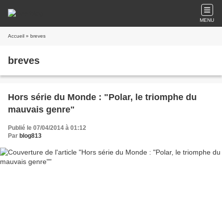
MENU
Accueil
» breves
breves
Hors série du Monde : "Polar, le triomphe du
mauvais genre"
Publié le 07/04/2014 à 01:12
Par
blog813