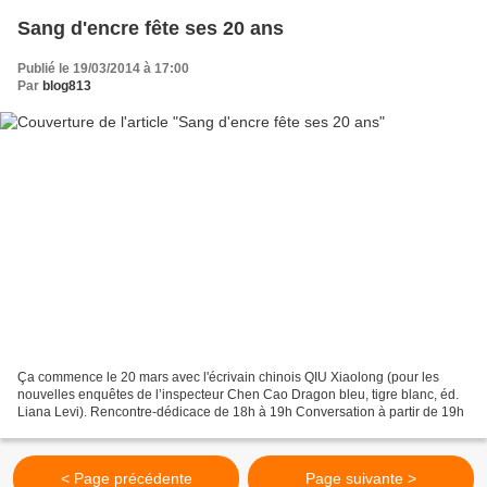
Sang d'encre fête ses 20 ans
Publié le 19/03/2014 à 17:00
Par
blog813
Ça commence le 20 mars avec l'écrivain chinois QIU Xiaolong (pour les
nouvelles enquêtes de l’inspecteur Chen Cao Dragon bleu, tigre blanc, éd.
Liana Levi). Rencontre-dédicace de 18h à 19h Conversation à partir de 19h
< Page précédente
Page suivante >