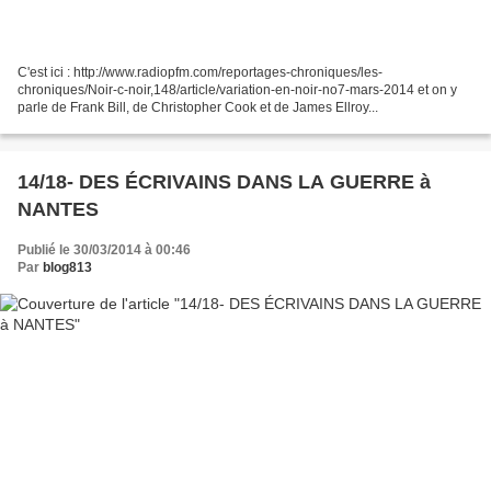
C'est ici : http://www.radiopfm.com/reportages-chroniques/les-
chroniques/Noir-c-noir,148/article/variation-en-noir-no7-mars-2014 et on y
parle de Frank Bill, de Christopher Cook et de James Ellroy...
14/18- DES ÉCRIVAINS DANS LA GUERRE à
NANTES
Publié le 30/03/2014 à 00:46
Par
blog813