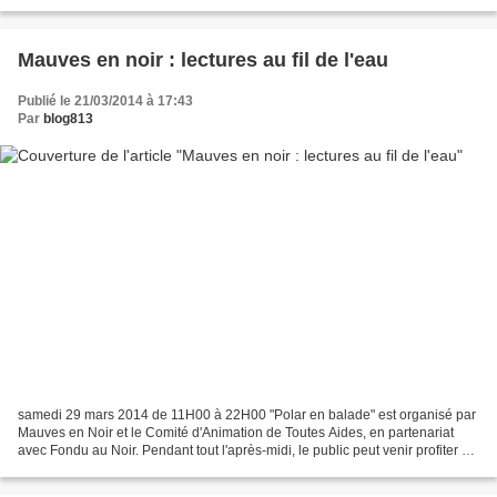
anniversaire de la Tête...
Mauves en noir : lectures au fil de l'eau
Publié le 21/03/2014 à 17:43
Par
blog813
samedi 29 mars 2014 de 11H00 à 22H00 "Polar en balade" est organisé par
Mauves en Noir et le Comité d'Animation de Toutes Aides, en partenariat
avec Fondu au Noir. Pendant tout l'après-midi, le public peut venir profiter de
lectures au fil de l'eau, sur...