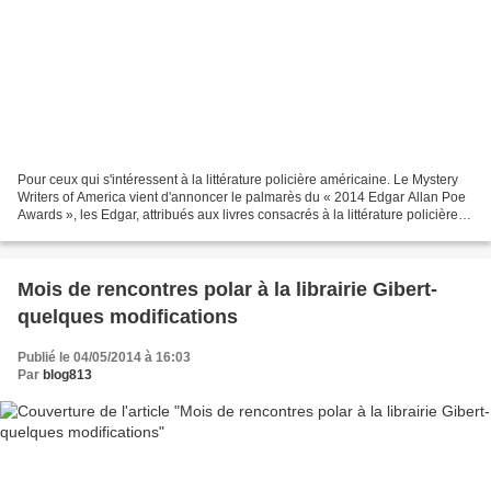
Pour ceux qui s'intéressent à la littérature policière américaine. Le Mystery
Writers of America vient d'annoncer le palmarès du « 2014 Edgar Allan Poe
Awards », les Edgar, attribués aux livres consacrés à la littérature policière et
noire (fiction et...
Mois de rencontres polar à la librairie Gibert-
quelques modifications
Publié le 04/05/2014 à 16:03
Par
blog813