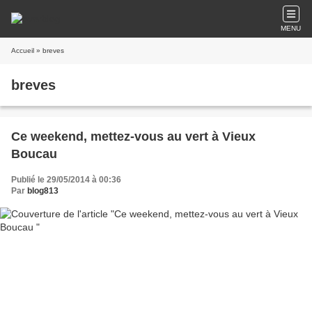
MENU
Accueil
» breves
breves
Ce weekend, mettez-vous au vert à Vieux
Boucau
Publié le 29/05/2014 à 00:36
Par
blog813