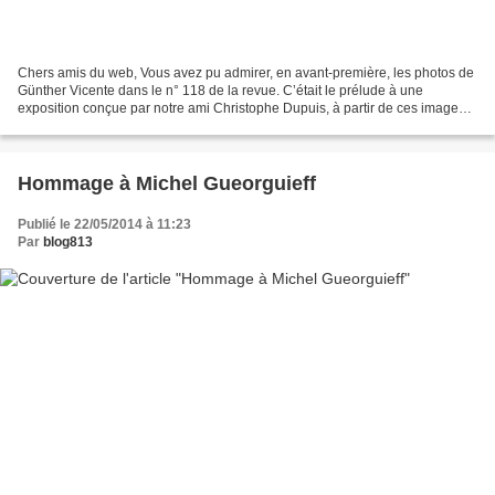
Chers amis du web, Vous avez pu admirer, en avant-première, les photos de
Günther Vicente dans le n° 118 de la revue. C’était le prélude à une
exposition conçue par notre ami Christophe Dupuis, à partir de ces images.
Cette exposition ne demande qu’à...
Hommage à Michel Gueorguieff
Publié le 22/05/2014 à 11:23
Par
blog813