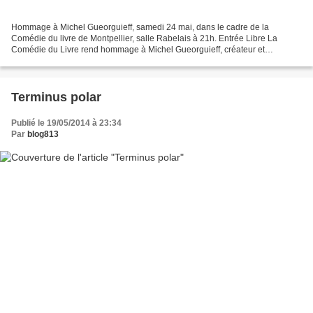
Hommage à Michel Gueorguieff, samedi 24 mai, dans le cadre de la
Comédie du livre de Montpellier, salle Rabelais à 21h. Entrée Libre La
Comédie du Livre rend hommage à Michel Gueorguieff, créateur et
Président du Festival International du Roman Noir de...
Terminus polar
Publié le 19/05/2014 à 23:34
Par
blog813