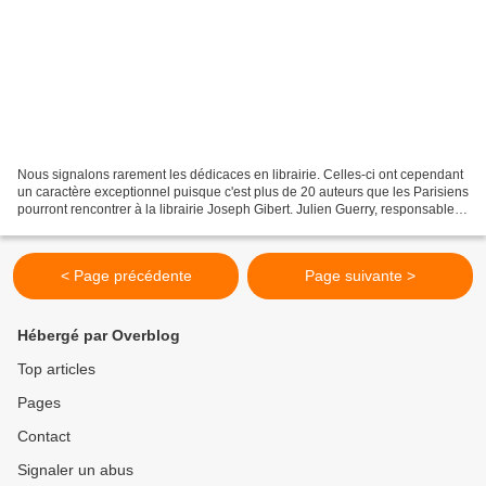
Nous signalons rarement les dédicaces en librairie. Celles-ci ont cependant
un caractère exceptionnel puisque c'est plus de 20 auteurs que les Parisiens
pourront rencontrer à la librairie Joseph Gibert. Julien Guerry, responsable
rayon à la librairie...
< Page précédente
Page suivante >
Hébergé par Overblog
Top articles
Pages
Contact
Signaler un abus