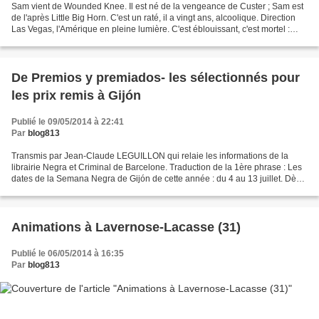
Sam vient de Wounded Knee. Il est né de la vengeance de Custer ; Sam est
de l'après Little Big Horn. C'est un raté, il a vingt ans, alcoolique. Direction
Las Vegas, l'Amérique en pleine lumière. C'est éblouissant, c'est mortel :
chômeur, viré, cap à l'ouest,...
De Premios y premiados- les sélectionnés pour
les prix remis à Gijón
Publié le 09/05/2014 à 22:41
Par
blog813
Transmis par Jean-Claude LEGUILLON qui relaie les informations de la
librairie Negra et Criminal de Barcelone. Traduction de la 1ère phrase : Les
dates de la Semana Negra de Gijón de cette année : du 4 au 13 juillet. Dès
que nous aurons le programme,...
Animations à Lavernose-Lacasse (31)
Publié le 06/05/2014 à 16:35
Par
blog813