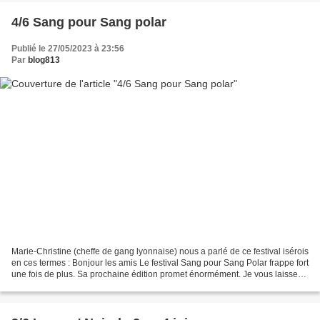
4/6 Sang pour Sang polar
Publié le 27/05/2023 à 23:56
Par
blog813
Marie-Christine (cheffe de gang lyonnaise) nous a parlé de ce festival isérois
en ces termes : Bonjour les amis Le festival Sang pour Sang Polar frappe fort
une fois de plus. Sa prochaine édition promet énormément. Je vous laisse
découvrir le programme...