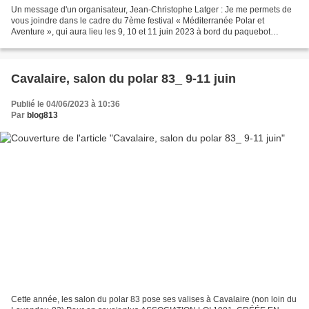
Un message d'un organisateur, Jean-Christophe Latger : Je me permets de
vous joindre dans le cadre du 7ème festival « Méditerranée Polar et
Aventure », qui aura lieu les 9, 10 et 11 juin 2023 à bord du paquebot
ensablé, Le Lydia, à Port-Barcarès (66)....
Cavalaire, salon du polar 83_ 9-11 juin
Publié le 04/06/2023 à 10:36
Par
blog813
Cette année, les salon du polar 83 pose ses valises à Cavalaire (non loin du