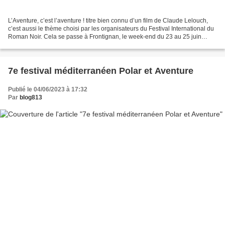
L’Aventure, c’est l’aventure ! titre bien connu d’un film de Claude Lelouch,
c’est aussi le thème choisi par les organisateurs du Festival International du
Roman Noir. Cela se passe à Frontignan, le week-end du 23 au 25 juin
2023. Coïncidence, c’est en...
7e festival méditerranéen Polar et Aventure
Publié le 04/06/2023 à 17:32
Par
blog813