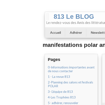
813 Le BLOG
Le rendez-vous des Amis des littératu
Accueil
Adhérer
Newslett
manifestations polar 
Pages
0-Informations importantes avant
de nous contacter
1 - La revue 813
2-Planning des salons et festivals
POLAR
3- L'équipe de 813
4-Les Trophées 813
5- adhérer, renouveler