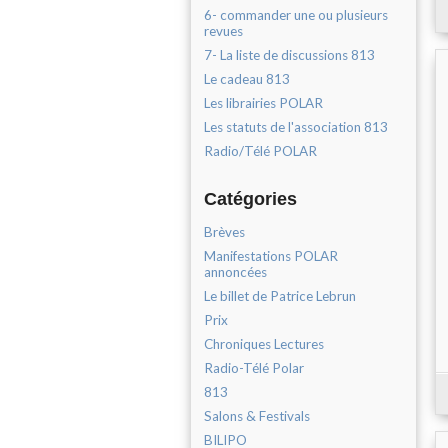
6- commander une ou plusieurs
revues
7- La liste de discussions 813
Le cadeau 813
Les librairies POLAR
Les statuts de l'association 813
Radio/Télé POLAR
Catégories
Brèves
Manifestations POLAR
annoncées
Le billet de Patrice Lebrun
Prix
Chroniques Lectures
Radio-Télé Polar
813
Salons & Festivals
BILIPO