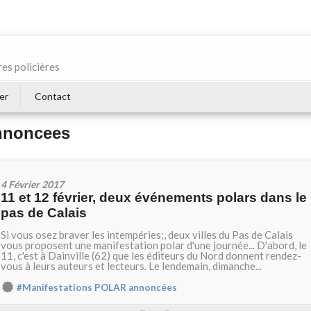
res policières
er
Contact
annoncees
4 Février 2017
11 et 12 février, deux événements polars dans le
pas de Calais
Si vous osez braver les intempéries;, deux villes du Pas de Calais
vous proposent une manifestation polar d'une journée... D'abord, le
11, c'est à Dainville (62) que les éditeurs du Nord donnent rendez-
vous à leurs auteurs et lecteurs. Le lendemain, dimanche...
#Manifestations POLAR annoncées