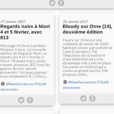
27 Janvier 2017
26 Janvier 2017
Regards noirs à Niort
Bloody sur Orne (14),
4 et 5 février, avec
deuxième édition
813
Fleury sur Orne est une
commune de moins de 5000
Message d'Olivia Castillon :
habitant située à proximité de
Bonjour à tous, La nouvelle
Caen (Calvados). Par
édition de Regards Noirs se
l'impulsion de sa mairie et
tiendra les 4 et 5 février à
d'une bibliothécaire très
Niort ! Romans noirs, polar,
dynamique elle a mis en place
romans jeunesse, BD, tous les
l'an passé un festival qui a
genres du noir seront
connu un grand succès. Elle
présentés ! Un beau plateau
propose cette...
avec notamment R.J. Ellory,...
#Manifestations POLAR
#Manifestations POLAR
annoncées
annoncées