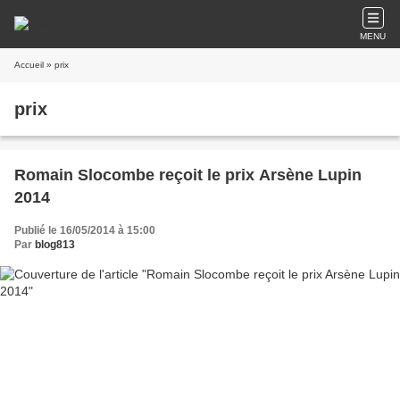
MENU
Accueil
» prix
prix
Romain Slocombe reçoit le prix Arsène Lupin
2014
Publié le 16/05/2014 à 15:00
Par
blog813