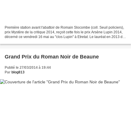
Première station avant l'abattoir de Romain Slocombe (coll. Seuil policiers),
prix Mystère de la critique 2014, reçoit cette fois le prix Arsène Lupin 2014,
décerné ce vendredi 16 mai au "clos Lupin" à Etretat. Le lauréat en 2013 de
ce joli prix était...
Grand Prix du Roman Noir de Beaune
Publié le 27/03/2014 à 19:44
Par
blog813