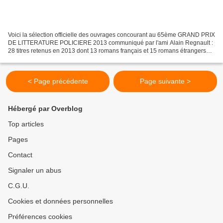
Voici la sélection officielle des ouvrages concourant au 65ème GRAND PRIX
DE LITTERATURE POLICIERE 2013 communiqué par l'ami Alain Regnault :
28 titres retenus en 2013 dont 13 romans français et 15 romans étrangers
ROMANS FRANÇAIS : - AYERDHAL : Rainbow...
< Page précédente
Page suivante >
Hébergé par Overblog
Top articles
Pages
Contact
Signaler un abus
C.G.U.
Cookies et données personnelles
Préférences cookies