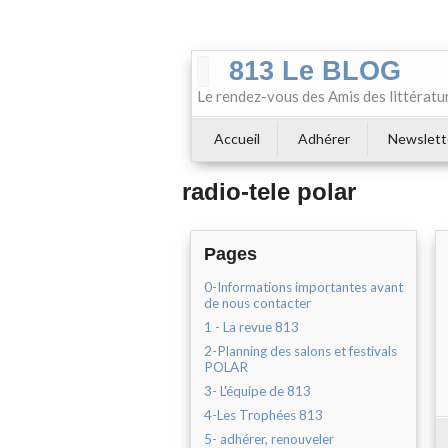
813 Le BLOG
Le rendez-vous des Amis des littératu
Accueil
Adhérer
Newslett
radio-tele polar
Pages
0-Informations importantes avant
de nous contacter
1 - La revue 813
2-Planning des salons et festivals
POLAR
3- L'équipe de 813
4-Les Trophées 813
5- adhérer, renouveler