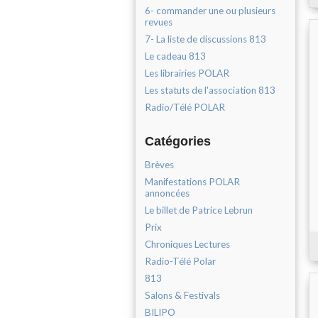
6- commander une ou plusieurs
revues
7- La liste de discussions 813
Le cadeau 813
Les librairies POLAR
Les statuts de l'association 813
Radio/Télé POLAR
Catégories
Brèves
Manifestations POLAR
annoncées
Le billet de Patrice Lebrun
Prix
Chroniques Lectures
Radio-Télé Polar
813
Salons & Festivals
BILIPO