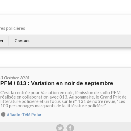
res policières
er
Contact
3 Octobre 2018
PFM / 813 : Variation en noir de septembre
C'est la rentrée pour Variation en noir, l'émission de radio PFM
réalisée en collaboration avec 813. Au sommaire, le Grand Prix de
littérature policière et un focus sur le n° 131 de notre revue, "Les
100 personnages marquants de la littérature policière"...
#Radio-Télé Polar