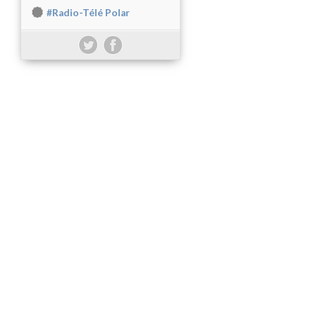
#Radio-Télé Polar