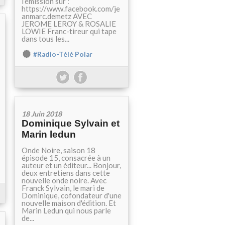
l’émission sur :
https://www.facebook.com/je
anmarc.demetz AVEC
JEROME LEROY & ROSALIE
LOWIE Franc-tireur qui tape
dans tous les...
#Radio-Télé Polar
18 Juin 2018
Dominique Sylvain et
Marin ledun
Onde Noire, saison 18
épisode 15, consacrée à un
auteur et un éditeur... Bonjour,
deux entretiens dans cette
nouvelle onde noire. Avec
Franck Sylvain, le mari de
Dominique, cofondateur d'une
nouvelle maison d'édition. Et
Marin Ledun qui nous parle
de...