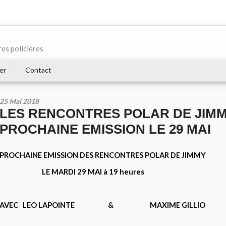
res policières
er
Contact
25 Mai 2018
LES RENCONTRES POLAR DE JIMM
PROCHAINE EMISSION LE 29 MAI
PROCHAINE EMISSION DES
RENCONTRES POLAR DE JIMMY
LE MARDI 29 MAI à 19 heures
AVEC LEO LAPOINTE & MAXIME GILLIO