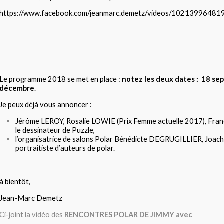
https://www.facebook.com/
jeanmarc.demetz/videos/
10213996481
Le programme 2018 se met en place :
notez les deux dates : 18 se
décembre
.
Je peux déjà vous annoncer :
Jérôme LEROY, Rosalie LOWIE (Prix Femme actuelle 2017), Fra
le dessinateur de Puzzle,
l’organisatrice de salons Polar Bénédicte DEGRUGILLIER, Joac
portraitiste d’auteurs de polar.
à bientôt,
Jean-Marc Demetz
Ci-joint la vidéo des
RENCONTRES POLAR DE JIMMY avec