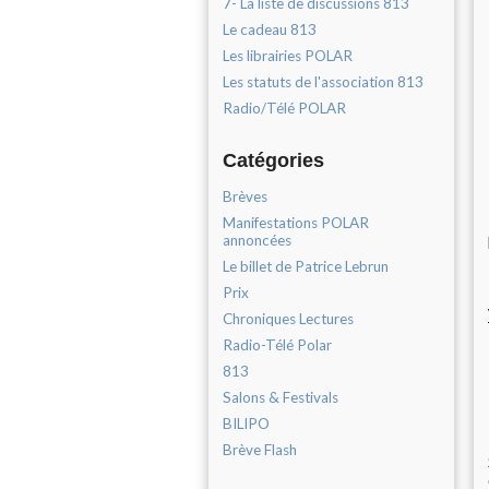
7- La liste de discussions 813
Le cadeau 813
Les librairies POLAR
Les statuts de l'association 813
Radio/Télé POLAR
Catégories
Brèves
Manifestations POLAR
annoncées
Le billet de Patrice Lebrun
Prix
Chroniques Lectures
Radio-Télé Polar
813
Salons & Festivals
BILIPO
Brève Flash