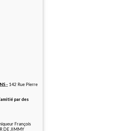
NS -
142 Rue Pierre
’amitié par des
niqueur François
LAR DE JIMMY