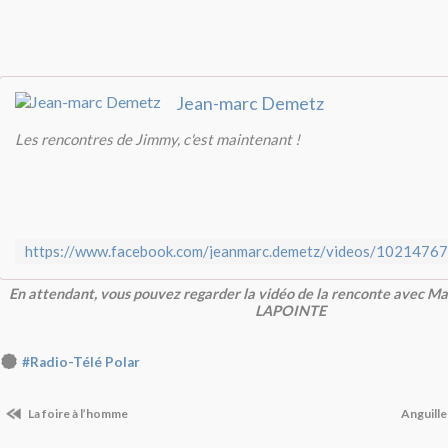
Jean-marc Demetz
Les rencontres de Jimmy, c'est maintenant !
En attendant, vous pouvez regarder la vidéo de la renconte avec M
LAPOINTE
#Radio-Télé Polar
​ La foire à l’homme
Anguille