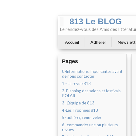
813 Le BLOG
Le rendez-vous des Amis des littératu
Accueil
Adhérer
Newslett
Pages
0-Informations importantes avant
de nous contacter
1 - La revue 813
2-Planning des salons et festivals
POLAR
3- L'équipe de 813
4-Les Trophées 813
5- adhérer, renouveler
6- commander une ou plusieurs
revues