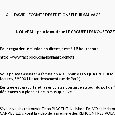
& DAVID LECOMTE DES EDITIONS FLEUR SAUVAGE
NOUVEAU : pour la musique LE GROUPE LES KOUSTOZZ
Pour regarder l’émission en direct, c’est à 19 heures sur :
https://www.facebook.com/
jeanmarc.demetz
Vous pouvez assister à l’émission à la librairie LES QUATRE CHEMI
Mauroy, 59000 Lille
(anciennement rue de Paris).
L’entrée est gratuite et la rencontre continue autour du pot de l
dédicaces sur place et de la musique live.
Si vous voulez retrouver Eléna PIACENTINI, Marc FALVO et le chro
CAPPELIEZ, ci-joint la vidéo de la première des RENCONTRES PO