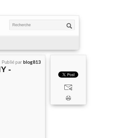
Publié par
blog813
Y -