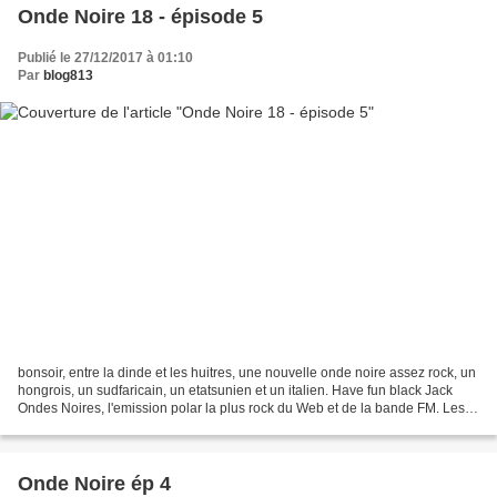
Onde Noire 18 - épisode 5
Publié le 27/12/2017 à 01:10
Par
blog813
bonsoir, entre la dinde et les huitres, une nouvelle onde noire assez rock, un
hongrois, un sudfaricain, un etatsunien et un italien. Have fun black Jack
Ondes Noires, l'emission polar la plus rock du Web et de la bande FM. Les
coups de coeur, les entretiens...
Onde Noire ép 4