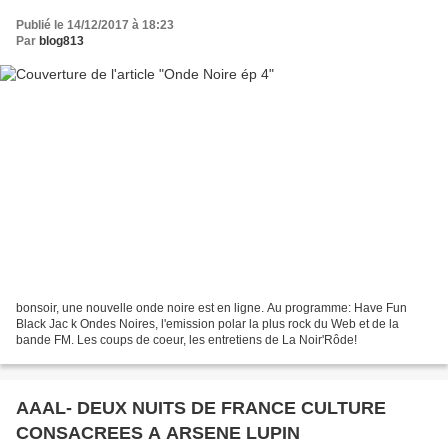
Publié le 14/12/2017 à 18:23
Par
blog813
bonsoir, une nouvelle onde noire est en ligne. Au programme: Have Fun
Black Jac k Ondes Noires, l'emission polar la plus rock du Web et de la
bande FM. Les coups de coeur, les entretiens de La Noir'Rôde!
AAAL- DEUX NUITS DE FRANCE CULTURE
CONSACREES A ARSENE LUPIN