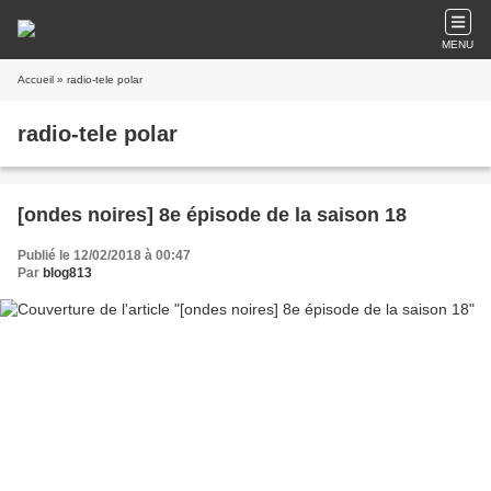
MENU
Accueil
» radio-tele polar
radio-tele polar
[ondes noires] 8e épisode de la saison 18
Publié le 12/02/2018 à 00:47
Par
blog813