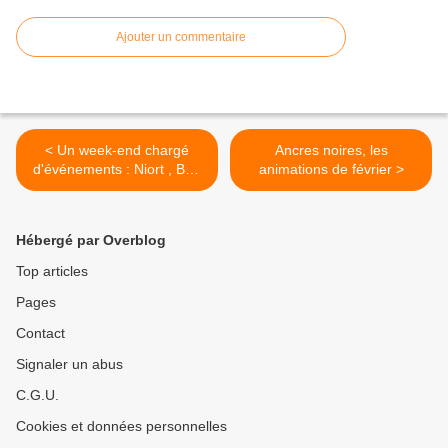
Ajouter un commentaire
< Un week-end chargé
Ancres noires, les
d'événements : Niort , Bon
animations de février >
Encontre et Vitrolles
Hébergé par Overblog
Top articles
Pages
Contact
Signaler un abus
C.G.U.
Cookies et données personnelles