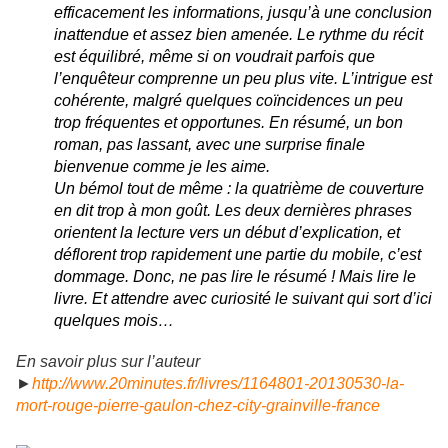
efficacement les informations, jusqu’à une conclusion
inattendue et assez bien amenée. Le rythme du récit
est équilibré, même si on voudrait parfois que
l’enquêteur comprenne un peu plus vite. L’intrigue est
cohérente, malgré quelques coïncidences un peu
trop fréquentes et opportunes. En résumé, un bon
roman, pas lassant, avec une surprise finale
bienvenue comme je les aime.
Un bémol tout de même : la quatrième de couverture
en dit trop à mon goût. Les deux dernières phrases
orientent la lecture vers un début d’explication, et
déflorent trop rapidement une partie du mobile, c’est
dommage. Donc, ne pas lire le résumé ! Mais lire le
livre. Et attendre avec curiosité le suivant qui sort d’ici
quelques mois…
En savoir plus sur l’auteur
►
http://www.20minutes.fr/livres/1164801-20130530-la-
mort-rouge-pierre-gaulon-chez-city-grainville-france