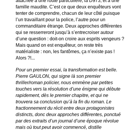
attachée à une route particulière, la D973, et à une
famille maudite. C’est ce que deux enquêteurs vont
tenter de comprendre, chacun de leur côté puisque
l’un travaillant pour la police, l’autre pour un
commanditaire étrange. Deux approches différentes
qui se resserreront jusqu’à s’entrecroiser autour
d’une question : doit-on croire aux esprits vengeurs ?
Mais quand on est enquêteur, on reste très
matérialiste : non, les fantômes, ça n’existe pas !
Alors ?!...
Pour un premier essai, la transformation est belle.
Pierre GAULON, qui signe là son premier
thriller/roman policier, nous emmène par petites
touches vers la résolution d’une énigme qui débute
rapidement, dès le premier chapitre, et qui ne
trouvera sa conclusion qu’à la fin du roman. Le
fractionnement du récit entre deux protagonistes
distincts, donc deux approches différentes, ponctué
par des extraits d’un journal d’une époque révolue
mais où tout peut avoir commencé, distille