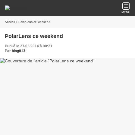
MENU
Accueil
» PolarLens ce weekend
PolarLens ce weekend
Publié le 27/03/2014 à 00:21
Par
blog813