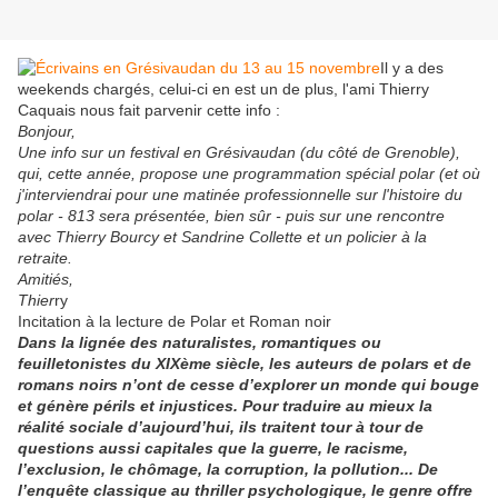
Il y a des
weekends chargés, celui-ci en est un de plus, l'ami Thierry
Caquais nous fait parvenir cette info :
Bonjour,
Une info sur un festival en Grésivaudan (du côté de Grenoble),
qui, cette année, propose une programmation spécial polar (et où
j'interviendrai pour une matinée professionnelle sur l'histoire du
polar - 813 sera présentée, bien sûr - puis sur une rencontre
avec Thierry Bourcy et Sandrine Collette et un policier à la
retraite.
Amitiés,
Thier
ry
Incitation à la lecture de Polar et Roman noir
Dans la lignée des naturalistes, romantiques ou
feuilletonistes du XIXème siècle, les auteurs de polars et de
romans noirs n’ont de cesse d’explorer un monde qui bouge
et génère périls et injustices. Pour traduire au mieux la
réalité sociale d’aujourd’hui, ils traitent tour à tour de
questions aussi capitales que la guerre, le racisme,
l’exclusion, le chômage, la corruption, la pollution... De
l’enquête classique au thriller psychologique, le genre offre