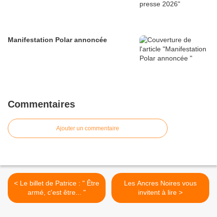
Manifestation Polar annoncée
Commentaires
Ajouter un commentaire
< Le billet de Patrice : " Être
Les Ancres Noires vous
armé, c'est être... "
invitent à lire >