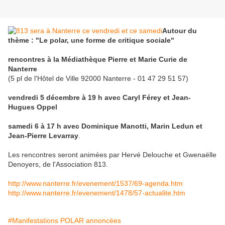
Autour du
thème : "Le polar, une forme de critique sociale"
rencontres à la Médiathèque Pierre et Marie Curie de
Nanterre
(5 pl de l'Hôtel de Ville 92000 Nanterre - 01 47 29 51 57)
vendredi 5 décembre à 19 h avec Caryl Férey et Jean-
Hugues Oppel
samedi 6 à 17 h avec Dominique Manotti, Marin Ledun et
Jean-Pierre Levarray
.
Les rencontres seront animées par Hervé Delouche et Gwenaëlle
Denoyers, de l'Association 813.
http://www.nanterre.fr/evenement/1537/69-agenda.htm
http://www.nanterre.fr/evenement/1478/57-actualite.htm
#Manifestations POLAR annoncées