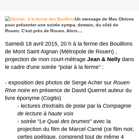
Un message de Max Obione
pour présenter une soirée sympa, demain, du côté de
Rouen. C'est près de Rouen. Alors....
Samedi 18 avril 2015, 20 h à
la ferme des Bouillons
de Mont Saint Aignan (Métropole de Rouen)
,
projection de mon court-métrage
Jean & Nelly
dans
le cadre d'une soirée "polar à la ferme" :
- exposition des photos de Serge Acher sur
Rouen
Rive noire
en présence de David Querret auteur du
livre éponyme (Cogito)
- lectures d'extraits de polar par la
Compagnie
de lecture à haute voix
- soirée "
Le Quai des brumes
" avec la
projection du film de Marcel Carné (ce film noir,
certes poétique, comprend tout de même 4