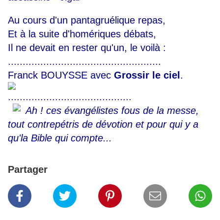
Au cours d'un pantagruélique repas,
Et à la suite d'homériques débats,
Il ne devait en rester qu'un, le voilà :
..............................
......................
Franck BOUYSSE avec
Grossir le ciel
.
..............................
............
Ah ! ces évangélistes fous de la messe,
tout contrepétris de dévotion et pour qui y a
qu'la Bible qui compte...
Partager