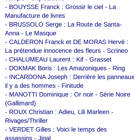
- BOUYSSE Franck : Grossir le ciel - La
Manufacture de livres
- BRUSSOLO Serge : La Route de Santa-
Anna - Le Masque
- CALDERON Franck et DE MORAS Hervé :
La prétendue innocence des fleurs - Scrineo
- CHALUMEAU Laurent : Kif - Grasset
- DOKMAK Boris : Les Amazoniques - Ring
- INCARDONA Joseph : Derrière les panneaux
il y a des hommes - Finitude
- MANOTTI Dominique : Or noir - Série Noire
(Gallimard)
- ROUX Christian : Adieu, Lili Marleen -
Rivages/Thriller
- VERDET Gilles : Voici le temps des
assassins - Jigal