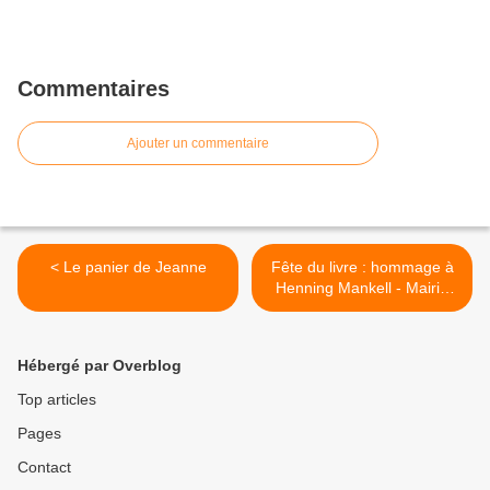
Commentaires
Ajouter un commentaire
< Le panier de Jeanne
Fête du livre : hommage à
Henning Mankell - Mairie
d'Aix-en-Provence >
Hébergé par Overblog
Top articles
Pages
Contact