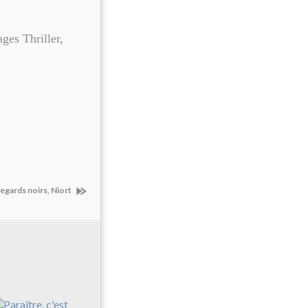
ges Thriller,
Regards noirs, Niort