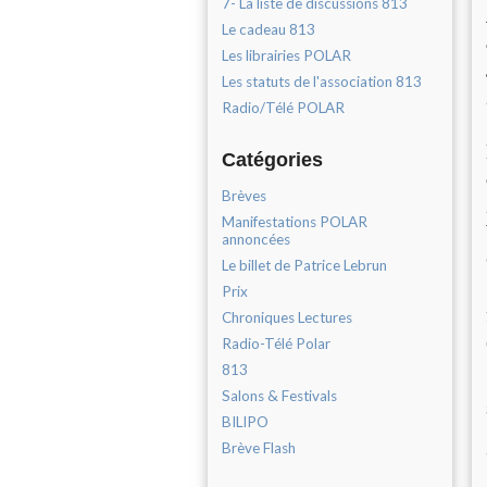
7- La liste de discussions 813
Le cadeau 813
Les librairies POLAR
Les statuts de l'association 813
Radio/Télé POLAR
Catégories
Brèves
Manifestations POLAR
annoncées
Le billet de Patrice Lebrun
Prix
Chroniques Lectures
Radio-Télé Polar
813
Salons & Festivals
BILIPO
Brève Flash