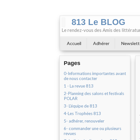
813 Le BLOG
Le rendez-vous des Amis des littératu
Accueil
Adhérer
Newslett
Pages
0-Informations importantes avant
de nous contacter
1 - La revue 813
2-Planning des salons et festivals
POLAR
3- L'équipe de 813
4-Les Trophées 813
5- adhérer, renouveler
6- commander une ou plusieurs
revues