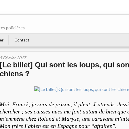
res policières
er
Contact
5 Février 2017
[Le billet] Qui sont les loups, qui son
chiens ?
Moi, Franck,
j
e sors de prison, il pleut. J’attends. Jess
chercher ; ses cuisses nues me font autant de bien que 
m’emmène chez Roland et Maryse, une caravane
m’att
Mon frère Fabien est en Espagne pour “affaires”.