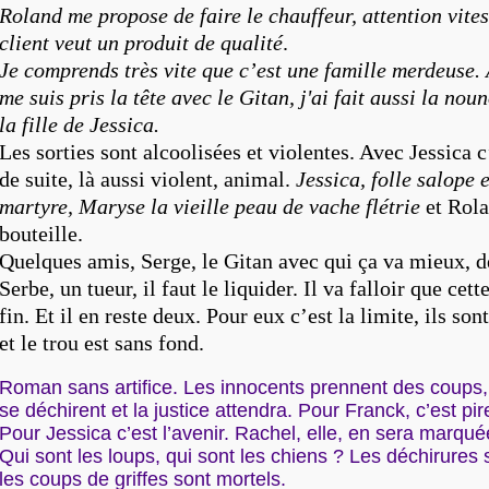
Roland me propose de faire le chauffeur, attention vites
client veut un produit
de qualité
.
Je comprends très vite que c’est une famille merdeuse. 
me suis pris la tête avec le Gitan, j'ai fait aussi la no
la fille de Jessica.
Les sorties sont alcoolisées et violentes. Avec Jessica c’
de suite, là aussi violent, animal.
Jessica, folle salope 
martyre, Maryse la vieille peau de vache flétrie
et Rola
bouteille.
Quelques amis, Serge, le Gitan avec qui ça va mieux, d
Serbe, un tueur, il faut le liquider. Il va falloir que cet
fin. Et il en reste deux. Pour eux c’est la limite, ils son
et le trou est sans fond.
Roman sans artifice. Les innocents prennent des coups,
se déchirent et la justice attendra. Pour Franck,
c’est pir
Pour Jessica c’est l’avenir
. Rachel, elle, en sera marqué
Qui sont les loups, qui sont les chiens ? Les déchirures s
les coups de griffes sont mortels.