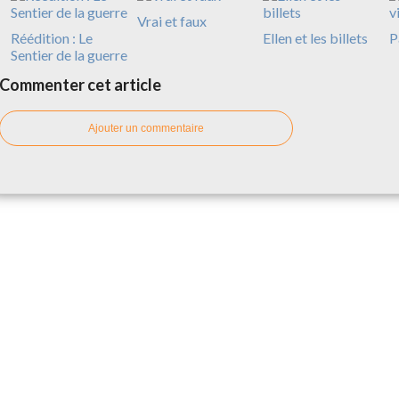
Vrai et faux
Réédition : Le
Ellen et les billets
P
Sentier de la guerre
Commenter cet article
Ajouter un commentaire