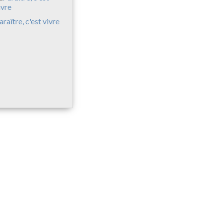
araître, c'est vivre