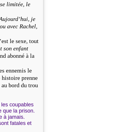
se limitée, le
Aujourd’hui, je
unou avec Rachel,
est le sexe, tout
et son enfant
nd abonné à la
es ennemis le
te histoire prenne
t au bord du trou
 les coupables
e que la prison.
e à jamais.
ont fatales et