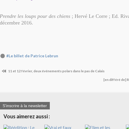
Prendre les loups pour des chiens
; Hervé Le Corre ; Ed. Riva
décembre 2016.
#Le billet de Patrice Lebrun
11 et 12 février, deux événements polars dans le pas de Calais
[en différé de] 
S'inscrire à la newsletter
Vous aimerez aussi :