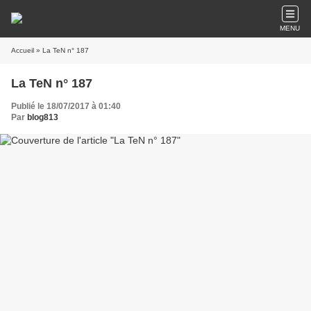
MENU
Accueil
» La TeN n° 187
La TeN n° 187
Publié le 18/07/2017 à 01:40
Par
blog813