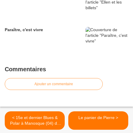
Paraître, c'est vivre
Commentaires
Ajouter un commentaire
< 15e et dernier Blues &
Le panier de Pierre >
Polar à Manosque (04) du
24 au 26 août