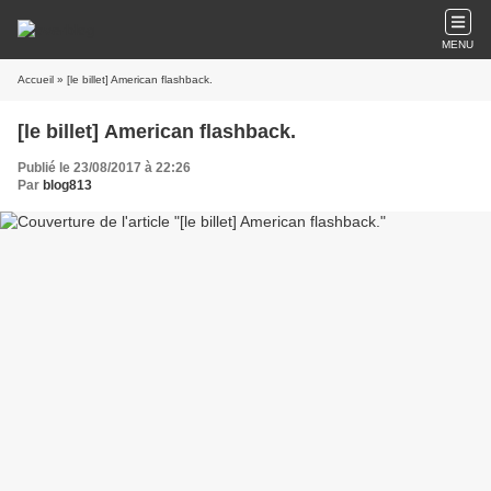
MENU
Accueil
» [le billet] American flashback.
[le billet] American flashback.
Publié le 23/08/2017 à 22:26
Par
blog813