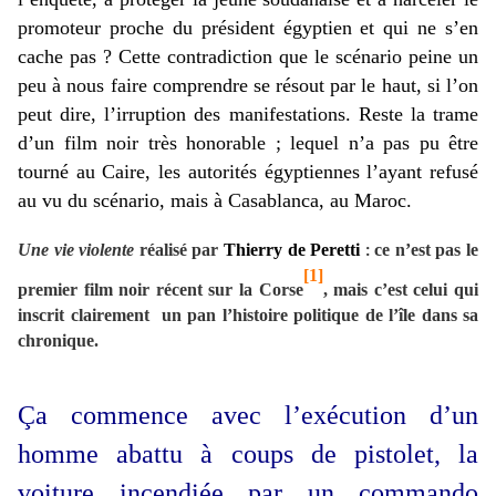
promoteur proche du président égyptien et qui ne s’en
cache pas ? Cette contradiction que le scénario peine un
peu à nous faire comprendre se résout par le haut, si l’on
peut dire, l’irruption des manifestations. Reste la trame
d’un film noir très honorable ; lequel n’a pas pu être
tourné au Caire, les autorités égyptiennes l’ayant refusé
au vu du scénario, mais à Casablanca, au Maroc.
Une vie violente
réalisé par
Thierry de Peretti
ce n’est pas le
:
[1]
premier film noir récent sur la Corse
, mais c’est celui qui
inscrit clairement un pan l’histoire politique de l’île dans sa
chronique.
Ça commence avec l’exécution d’un
homme abattu à coups de pistolet, la
voiture incendiée par un commando