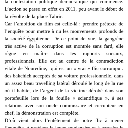
la contestation politique démocratique qui commence.
L’action se passe en effet en 2011, peu avant le début de
la révolte de la place Tahrir.
Car l’ambition du film est celle-là : prendre prétexte de
l’enquête pour mettre à nu les mouvements profonds de
la société égyptienne. De ce point de vue, la gangrène
très active de la corruption est montrée sans fard, elle
règne en maître dans les rapports sociaux,
professionnels. Elle est au centre de la contradiction
vitale de Nouredine, qui est un « vrai » flic corrompu :
des bakchich acceptés de sa voiture professionnelle, dans
un assez beau travelling latéral déroulé le long de la rue
où il habite, de l’argent de la victime dérobé dans son
portefeuille lors de la fouille « scientifique », à ses
relations avec son oncle commissaire et corrupteur en
chef, la démonstration est complète.
D’où vient alors l’entêtement de notre flic à mener
l’enquête, à protéger la jeune soudanaise et à harceler le