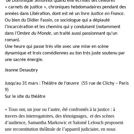
de Dominique Simonnot quand elle écrivait ses célèbres
« carnets de justice », chroniques hebdomadaires pendant des
années dans Libération, dont est né un livre
Justice en France
.
Ou bien du Didier Fassin, ce sociologue qui a dépiauté
l’incarcération et les chemins qui y conduisent (notamment
dans
l’Ombre du Monde
, un traité aussi passionnant qu’un
roman).
Une heure qui passe très vite avec une mise en scène
dynamique et trois comédiennes au ton très juste soutenu par
une sacrée énergie.
Jeanne Desaubry
Jusqu’au 31 mars : Théâtre de l’œuvre (55 rue de Clichy – Paris
9)
Sur le site du théâtre
« Tous ont, un jour ou l’autre, été confrontés à la justice : à
travers des interrogatoires, des témoignages, et des scènes
d’audience, Samantha Markowic et Salomé Lelouch proposent
une reconstitution théâtrale de l’appareil judiciaire, en nous