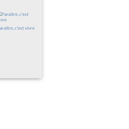
araître, c'est vivre