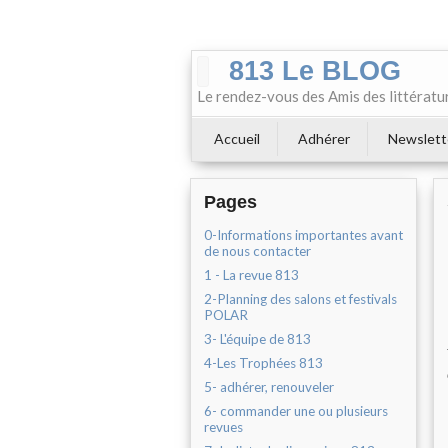
813 Le BLOG
Le rendez-vous des Amis des littératu
Accueil
Adhérer
Newslett
Pages
0-Informations importantes avant
de nous contacter
1 - La revue 813
2-Planning des salons et festivals
POLAR
3- L'équipe de 813
4-Les Trophées 813
5- adhérer, renouveler
6- commander une ou plusieurs
revues