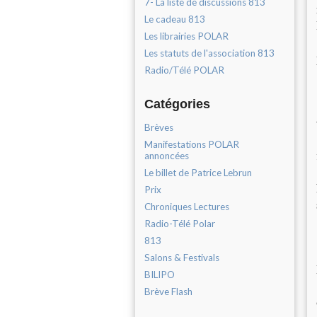
7- La liste de discussions 813
Le cadeau 813
Les librairies POLAR
Les statuts de l'association 813
Radio/Télé POLAR
Catégories
Brèves
Manifestations POLAR
annoncées
Le billet de Patrice Lebrun
Prix
Chroniques Lectures
Radio-Télé Polar
813
Salons & Festivals
BILIPO
Brève Flash