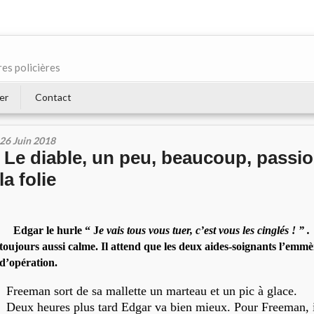
res policières
er
Contact
26 Juin 2018
​ Le diable, un peu, beaucoup, pass
la folie
Edgar le hurle “ J
e vais tous vous tuer, c’est vous les cinglés ! ” 
toujours aussi calme. Il attend que les deux aides-soignants l’emmè
d’opération.
Freeman sort de sa mallette un marteau et un pic à glace.
Deux heures plus tard Edgar va bien mieux. Pour Freeman, i