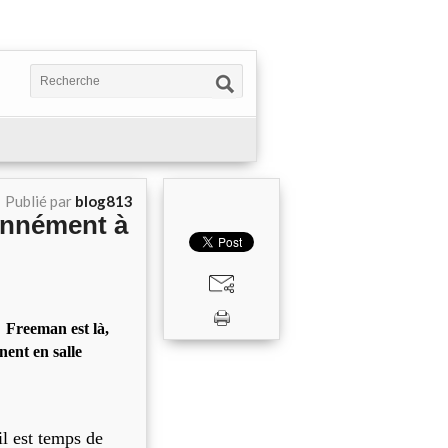
Publié par
blog813
ionnément à
.
Freeman est là,
nent en salle
l est temps de