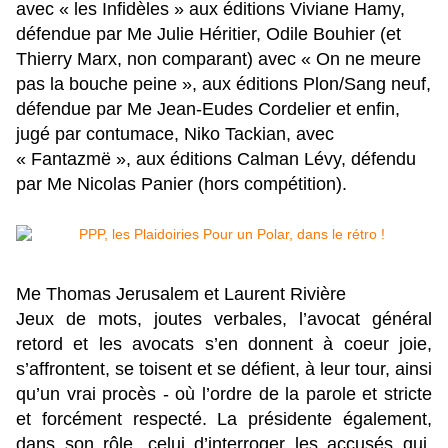
avec « les Infidèles » aux éditions Viviane Hamy,
défendue par Me Julie Héritier, Odile Bouhier (et
Thierry Marx, non comparant) avec « On ne meure
pas la bouche peine », aux éditions Plon/Sang neuf,
défendue par Me Jean-Eudes Cordelier et enfin,
jugé par contumace, Niko Tackian, avec
« Fantazmë », aux éditions Calman Lévy, défendu
par Me Nicolas Panier (hors compétition).
Me Thomas Jerusalem et Laurent Rivière
Jeux de mots, joutes verbales, l’avocat général
retord et les avocats s’en donnent à coeur joie,
s’affrontent, se toisent et se défient, à leur tour, ainsi
qu’un vrai procès - où l’ordre de la parole et stricte
et forcément respecté. La présidente également,
dans son rôle, celui d’interroger les accusés qui,