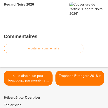
Regard Noirs 2026
Commentaires
Ajouter un commentaire
< ​ Le diable, un peu,
Trophées Etrangers 2018 >
beaucoup, passionnément
à la folie
Hébergé par Overblog
Top articles