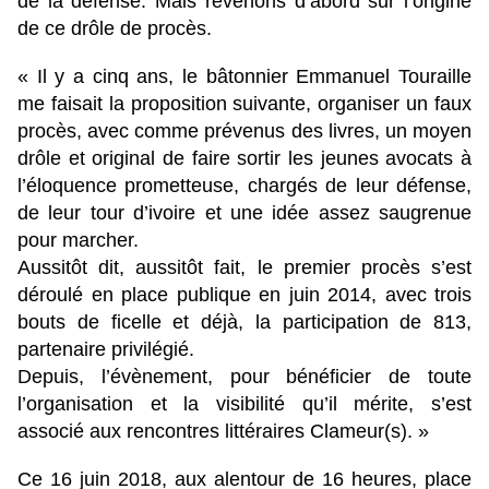
de la défense. Mais revenons d’abord sur l’origine
de ce drôle de procès.
« Il y a cinq ans, le bâtonnier Emmanuel Touraille
me faisait la proposition suivante, organiser un faux
procès, avec comme prévenus des livres, un moyen
drôle et original de faire sortir les jeunes avocats à
l’éloquence prometteuse, chargés de leur défense,
de leur tour d’ivoire et une idée assez saugrenue
pour marcher.
Aussitôt dit, aussitôt fait, le premier procès s’est
déroulé en place publique en juin 2014, avec trois
bouts de ficelle et déjà, la participation de 813,
partenaire privilégié.
Depuis, l’évènement, pour bénéficier de toute
l’organisation et la visibilité qu’il mérite, s’est
associé aux rencontres littéraires Clameur(s). »
Ce 16 juin 2018, aux alentour de 16 heures, place