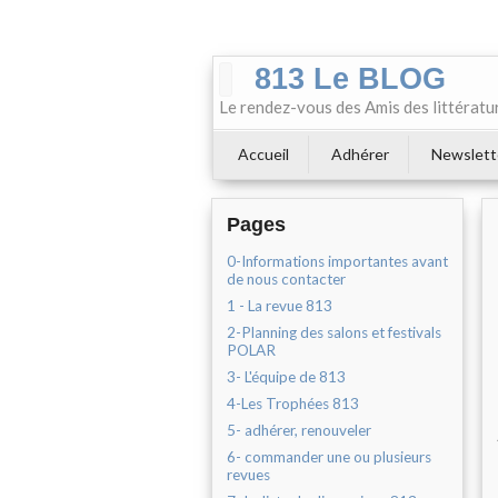
813 Le BLOG
Le rendez-vous des Amis des littératu
Accueil
Adhérer
Newslett
Pages
0-Informations importantes avant
de nous contacter
1 - La revue 813
2-Planning des salons et festivals
POLAR
3- L'équipe de 813
4-Les Trophées 813
5- adhérer, renouveler
6- commander une ou plusieurs
revues