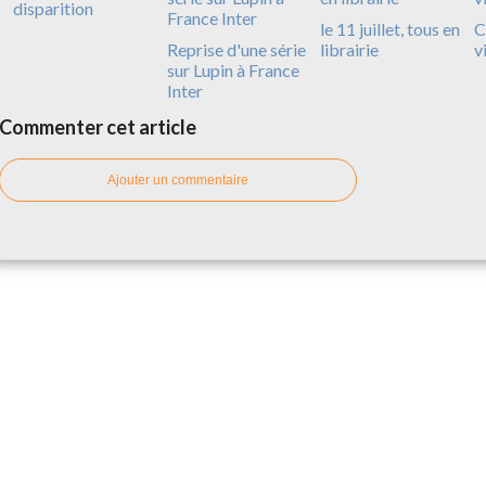
disparition
le 11 juillet, tous en
C
Reprise d'une série
librairie
v
sur Lupin à France
Inter
Commenter cet article
Ajouter un commentaire