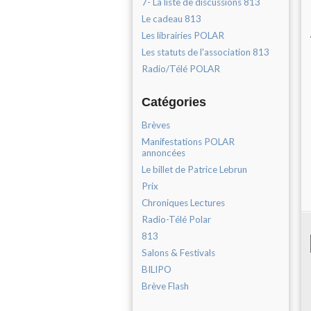
7- La liste de discussions 813
Le cadeau 813
Les librairies POLAR
Les statuts de l'association 813
Radio/Télé POLAR
Catégories
Brèves
Manifestations POLAR
annoncées
Le billet de Patrice Lebrun
Prix
Chroniques Lectures
Radio-Télé Polar
813
Salons & Festivals
BILIPO
Brève Flash