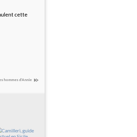
mulent cette
 Les hommes d’Annie