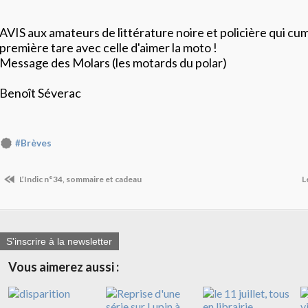
AVIS aux amateurs de littérature noire et policière qui cu
première tare avec celle d'aimer la moto !
Message des Molars (les motards du polar)
Benoît Séverac
#Brèves
L’Indic n°34, sommaire et cadeau
​
S'inscrire à la newsletter
Vous aimerez aussi :