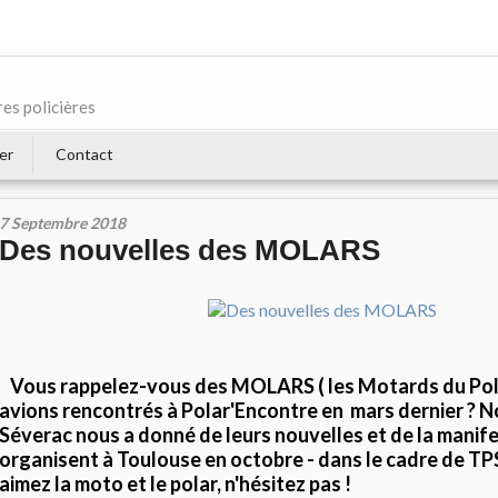
res policières
er
Contact
7 Septembre 2018
Des nouvelles des MOLARS
Vous rappelez-vous des MOLARS ( les Motards du Pol
avions rencontrés
à Polar'Encontre en mars dernie
r ? 
Séverac nous a donné de leurs nouvelles et de la manife
organisent à Toulouse en octobre - dans le cadre de TPS
aimez la moto et le polar, n'hésitez pas !