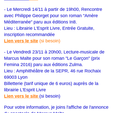
- Le Mercredi 14/11 à partir de 19h00, Rencontre
avec Philippe Georget pour son roman "Amère
Méditerranée" paru aux éditions In8.
Lieu : Librairie L'Esprit Livre, Entrée Gratuite,
inscription recommandée
Lien vers le site
(si besoin)
- Le Vendredi 23/11 à 20h00, Lecture-musicale de
Marcus Malte pour son roman "Le Garçon" (
prix
Femina 2016)
paru aux éditions Zulma.
Lieu : Amphithéâtre de la SEPR, 46 rue Rochaix
69003 Lyon
Billetterie (tarif unique de 6 euros) auprès de la
librairie L'Esprit Livre
Lien vers le site
(si besoin)
Pour votre information, je joins l'affiche de l'annonce