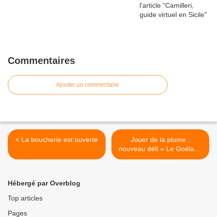
Commentaires
Ajouter un commentaire
< La boucherie est ouverte
Jouer de la plume ;
nouveau défi « Le Goéland
Motivé » >
Hébergé par Overblog
Top articles
Pages