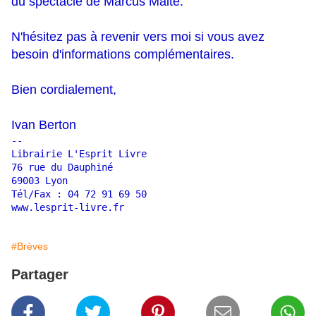
du spectacle de Marcus Malte.
N'hésitez pas à revenir vers moi si vous avez
besoin d'informations complémentaires.
Bien cordialement,
Ivan Berton
-- 

Librairie L'Esprit Livre

76 rue du Dauphiné

69003 Lyon

www.lesprit-livre.fr
#Brèves
Partager