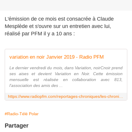
L'émission de ce mois est consacrée à Claude
Mesplède et s'ouvre sur un entretien avec lui,
réalisé par PFM il y a 10 ans :
variation en noir Janvier 2019 - Radio PFM
Le dernier vendredi du mois, dans Variation, noirCnoir prend
ses aises et devient Variation en Noir. Cette émission
mensuelle est réalisée en collaboration avec 813,
l'association des amis des ...
https://www.radiopfm.com/reportages-chroniques/les-chroniques/noir-c-noir/article/variation-en-noir-janvier-2019
#Radio-Télé Polar
Partager