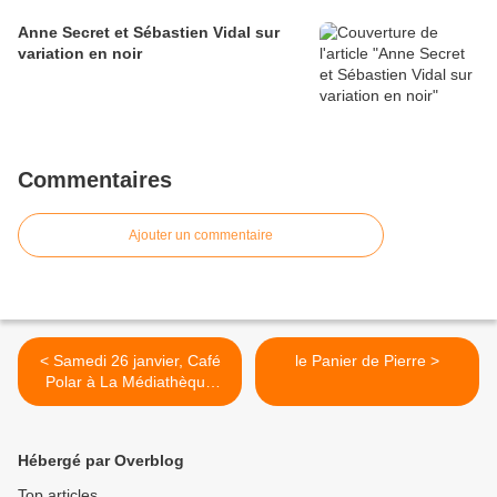
Anne Secret et Sébastien Vidal sur
variation en noir
Commentaires
Ajouter un commentaire
< Samedi 26 janvier, Café
le Panier de Pierre >
Polar à La Médiathèque
Jacques Ellul (Pessac) et
Polar en cabanes. 10h30..
Hébergé par Overblog
Top articles