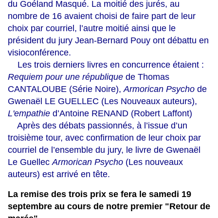
du Goéland Masqué. La moitié des jurés, au
nombre de 16 avaient choisi de faire part de leur
choix par courriel, l’autre moitié ainsi que le
président du jury Jean-Bernard Pouy ont débattu en
visioconférence.
Les trois derniers livres en concurrence étaient :
Requiem pour une république
de Thomas
CANTALOUBE (Série Noire),
Armorican Psycho
de
Gwenaël LE GUELLEC (Les Nouveaux auteurs),
L'empathie
d’Antoine RENAND (Robert Laffont)
Après des débats passionnés, à l’issue d’un
troisième tour, avec confirmation de leur choix par
courriel de l’ensemble du jury, le livre de Gwenaël
Le Guellec
Armorican Psycho
(Les nouveaux
auteurs) est arrivé en tête.
La remise des trois prix se fera le samedi 19
septembre au cours de notre premier "Retour de