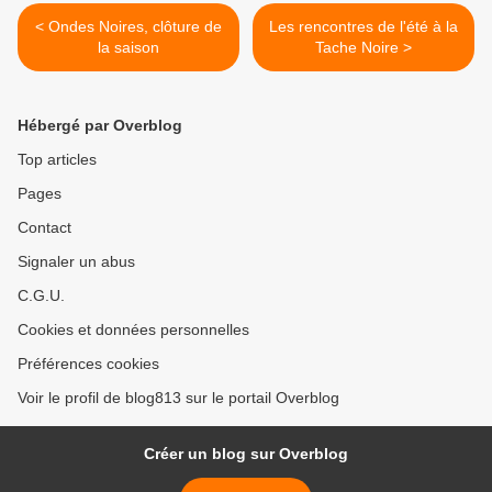
< Ondes Noires, clôture de
Les rencontres de l'été à la
la saison
Tache Noire >
Hébergé par Overblog
Top articles
Pages
Contact
Signaler un abus
C.G.U.
Cookies et données personnelles
Préférences cookies
Voir le profil de blog813 sur le portail Overblog
Créer un blog sur Overblog