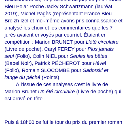
Bleu Polar Poche Jacky Schwartzmann (lauréat
2019), Michel Pagès (représentant France Bleu
Breizh Izel et moi-même avons pris connaissance et
analysé les choix et les commentaires que les 7
jurés avaient envoyés par courriel. Étaient en
compétition : Marion BRUNET pour
L'été circulaire
(Livre de poche), Caryl FEREY pour
Plus jamais
seul
(Folio), Colin NIEL pour
Seules les bêtes
(Babel Noir), Patrick PÉCHEROT pour
Héve
l
(Folio), Romain SLOCOMBE pour
Sadorski et
l'ange du péché
(Points)
À l’issue de ces analyses c’est le livre de
Marion Brunet
Un été circulaire
(Livre de poche) qui
est arrivé en tête.
Puis à 18h00 ce fut le tour du prix du premier roman