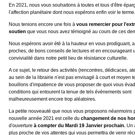
En 2021, nous vous souhaitons à toutes et tous d'être épar
l'affection planétaire dont nous espérons enfin voir le terme
Nous tenions encore une fois à
vous remercier pour l'ext
soutien
que vous nous avez témoigné au cours de ces dern
Nous espérons avoir été à la hauteur en vous prodiguant, a
proches, de bons conseils de lectures et en encourageant u
convivialité dans notre petit lieu de résistance culturelle.
A ce sujet, le retour des activités (rencontres, dédicaces, atel
au sein de la librairie n'est pas envisagé à court et moyen 
bouillons d'impatience de vous proposer de quoi vous évad
conditions qui entourent la tenue de tels évènements sont
malheureusement encore trop aléatoires.
La petite nouveauté que nous vous proposons néanmoins p
nouvelle année 2021 est celle du
changement de nos hor
d'ouverture
à compter du Mardi 19 Janvier prochain.
Un 
plus proche de vos attentes qui vous permettra de venir ré