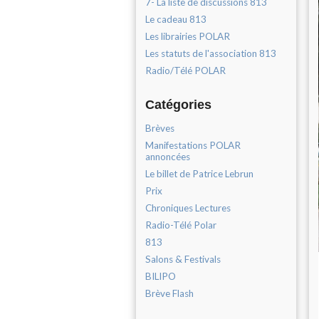
7- La liste de discussions 813
Le cadeau 813
Les librairies POLAR
Les statuts de l'association 813
Radio/Télé POLAR
Catégories
Brèves
Manifestations POLAR
annoncées
Le billet de Patrice Lebrun
Prix
Chroniques Lectures
Radio-Télé Polar
813
Salons & Festivals
BILIPO
Brève Flash