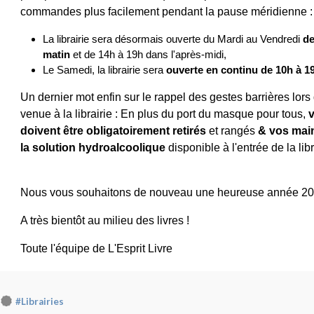
commandes plus facilement pendant la pause méridienne :
La librairie sera désormais ouverte du Mardi au Vendredi
de
matin
et de 14h à 19h dans l'après-midi,
Le Samedi, la librairie sera
ouverte en continu de 10h à 1
Un dernier mot enfin sur le rappel des gestes barrières lors
venue à la librairie : En plus du port du masque pour tous,
doivent être obligatoirement retirés
et rangés
&
vos mai
la solution hydroalcoolique
disponible à l'entrée de la libr
Nous vous souhaitons de nouveau une heureuse année 20
A très bientôt au milieu des livres !
Toute l'équipe de L'Esprit Livre
#Librairies