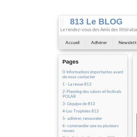
813 Le BLOG
Le rendez-vous des Amis des littératu
Accueil
Adhérer
Newslett
Pages
0-Informations importantes avant
de nous contacter
1 - La revue 813
2-Planning des salons et festivals
POLAR
3- L'équipe de 813
4-Les Trophées 813
5- adhérer, renouveler
6- commander une ou plusieurs
revues