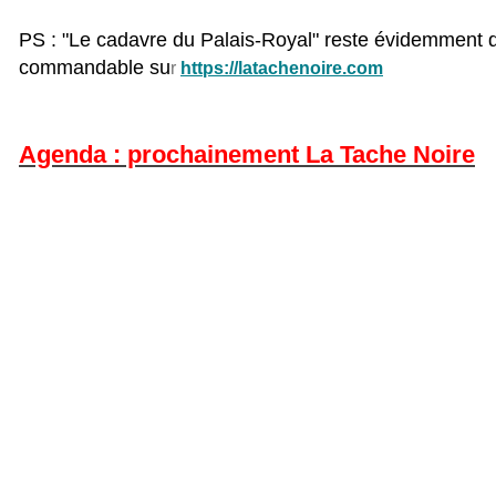
PS : "Le cadavre du Palais-Royal" reste évidemment d
commandable su
r
https://latachenoire.com
Agenda : prochainement La Tache Noire