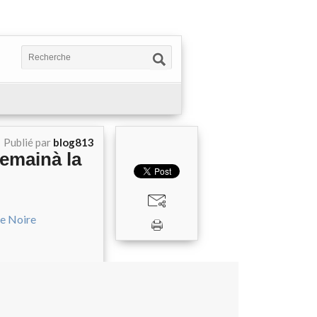
Publié par
blog813
demainà la