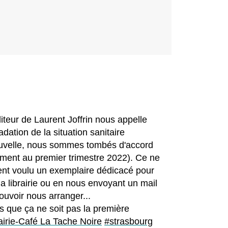
diteur de Laurent Joffrin nous appelle
dation de la situation sanitaire
ouvelle, nous sommes tombés d'accord
lement au premier trimestre 2022). Ce ne
ient voulu un exemplaire dédicacé pour
la librairie ou en nous envoyant un mail
uvoir nous arranger...
 que ça ne soit pas la première
airie-Café La Tache Noire
#strasbourg