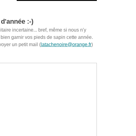
d'année :-)
itaire incertaine... bref, même si nous n'y
 bien garnir vos pieds de sapin cette année.
voyer un petit mail (
latachenoire@orange.fr
)