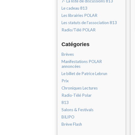
7- La liste de discussions 813
Le cadeau 813
Les librairies POLAR
Les statuts de l'association 813
Radio/Télé POLAR
Catégories
Brèves
Manifestations POLAR
annoncées
Le billet de Patrice Lebrun
Prix
Chroniques Lectures
Radio-Télé Polar
813
Salons & Festivals
BILIPO
Brève Flash