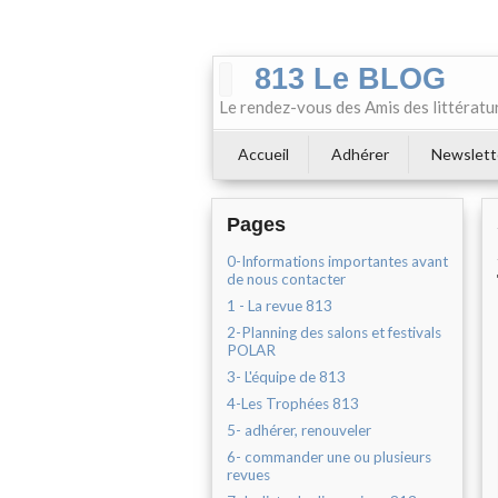
813 Le BLOG
Le rendez-vous des Amis des littératu
Accueil
Adhérer
Newslett
Pages
0-Informations importantes avant
de nous contacter
1 - La revue 813
2-Planning des salons et festivals
POLAR
3- L'équipe de 813
4-Les Trophées 813
5- adhérer, renouveler
6- commander une ou plusieurs
revues