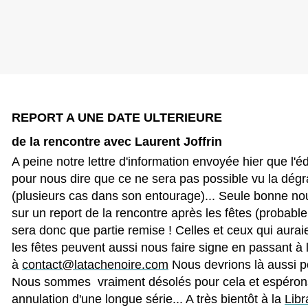
REPORT A UNE DATE ULTERIEURE
de la rencontre avec Laurent Joffrin
A peine notre lettre d'information envoyée hier que l'é
pour nous dire que ce ne sera pas possible vu la dégra
(plusieurs cas dans son entourage)... Seule bonne n
sur un report de la rencontre après les fêtes (probab
sera donc que partie remise ! Celles et ceux qui aura
les fêtes peuvent aussi nous faire signe en passant à 
à
contact@latachenoire.com
Nous devrions là aussi po
Nous sommes vraiment désolés pour cela et espérons
annulation d'une longue série... A très bientôt à la
Libr