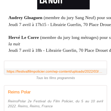
Audrey Gloaguen
(membre du jury Sang Neuf) pour s
Jeudi 7 avril à 17h15 - Librairie Guerlin, 70 Place Droue
Hervé Le Corre
(membre du jury long métrages) pour
la nuit
Jeudi 7 avril à 18h - Librairie Guerlin, 70 Place Drouet 
https://festivalfilmpolicier.com/wp-content/uploads/2022/03/PolarFilm22-Projo-28_03.pdf
Tous les films programmés
Reims Polar
ReimsPolar 2e Festival du Film Policier, du 5 au 10 avril
2022. Reims, Reims, France