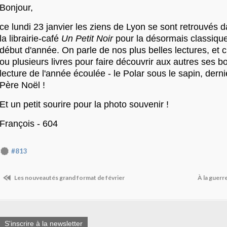
Bonjour,
ce lundi 23 janvier les ziens de Lyon se sont retrouvés d
la librairie-café
Un Petit Noir
pour la désormais classiqu
début d'année. On parle de nos plus belles lectures, et 
ou plusieurs livres pour faire découvrir aux autres ses
lecture de l'année écoulée - le Polar sous le sapin, der
Père Noël !
Et un petit sourire pour la photo souvenir !
François - 604
#813
Les nouveautés grand format de février
​À la guer
S'inscrire à la newsletter