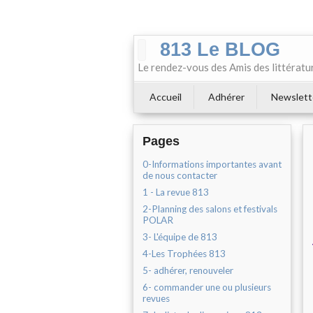
813 Le BLOG
Le rendez-vous des Amis des littératu
Accueil
Adhérer
Newslett
Pages
0-Informations importantes avant
de nous contacter
1 - La revue 813
2-Planning des salons et festivals
POLAR
3- L'équipe de 813
4-Les Trophées 813
5- adhérer, renouveler
6- commander une ou plusieurs
revues