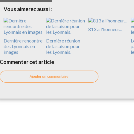
Vous aimerez aussi :
813 a l'honneur...
Dernière rencontre
Dernière réunion
L
des Lyonnais en
de la saison pour
p
images
les Lyonnais.
l
Commenter cet article
Ajouter un commentaire