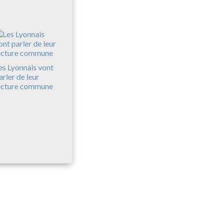
es Lyonnais vont
arler de leur
ecture commune