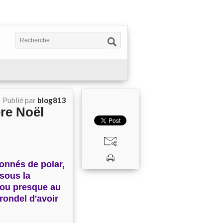
Publié par
blog813
re Noël
onnés de polar,
sous la
s ou presque au
Brondel d'avoir