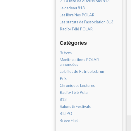
7- La liste de discussions 813
Le cadeau 813
Les librairies POLAR
Les statuts de l'association 813
Radio/Télé POLAR
Catégories
Brèves
Manifestations POLAR
annoncées
Le billet de Patrice Lebrun
Prix
Chroniques Lectures
Radio-Télé Polar
813
Salons & Festivals
BILIPO
Brève Flash