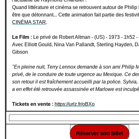
Quand littérature et cinéma se retrouvent autour de Philip
être que détonnant... Cette animation fait partie des festiv
CINÉMA STAR
.
Le Film :
Le privé de Robert Altman - (US) - 1973 - 1h52
Avec Elliott Gould, Nina Van Pallandt, Sterling Hayden, 
Gibson
"En pleine nuit, Terry Lennox demande à son ami Philip M
privé, de le conduire de toute urgence au Mexique. Ce der
son retour il est fraîchement accueilli par la police. Sylvi
a en effet été retrouvée assassinée et Marlowe est inculp
Tickets en vente :
https://urlz.fr/oBXo
Réserver son billet