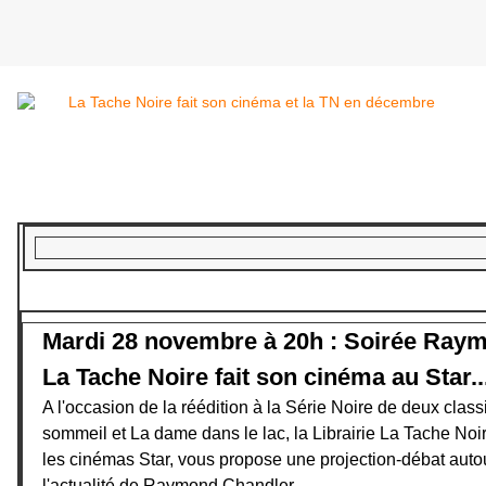
Mardi 28 novembre à 20h :
Soirée Raym
La Tache Noire fait son cinéma au Star..
A l'occasion de la réédition à la Série Noire de deux clas
sommeil et La dame dans le lac, la Librairie La Tache Noir
les cinémas Star, vous propose une projection-débat autou
l'actualité de Raymond Chandler .