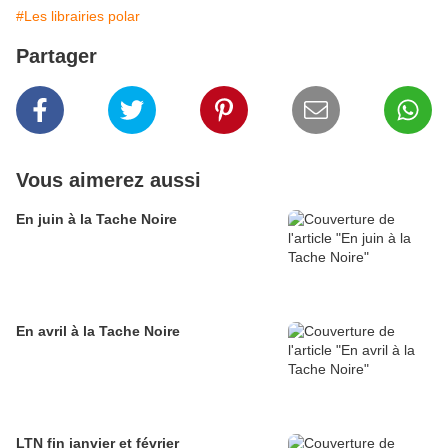
#Les librairies polar
Partager
Vous aimerez aussi
En juin à la Tache Noire
En avril à la Tache Noire
LTN fin janvier et février