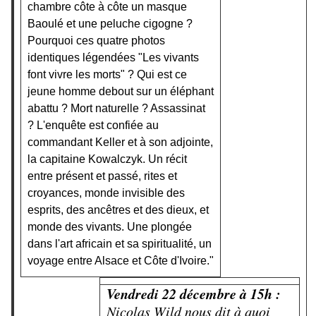
chambre côte à côte un masque
Baoulé et une peluche cigogne ?
Pourquoi ces quatre photos
identiques légendées "Les vivants
font vivre les morts" ? Qui est ce
jeune homme debout sur un éléphant
abattu ? Mort naturelle ? Assassinat
? L'enquête est confiée au
commandant Keller et à son adjointe,
la capitaine Kowalczyk. Un récit
entre présent et passé, rites et
croyances, monde invisible des
esprits, des ancêtres et des dieux, et
monde des vivants. Une plongée
dans l'art africain et sa spiritualité, un
voyage entre Alsace et Côte d'Ivoire."
Vendredi 22 décembre à 15h :
Nicolas Wild nous dit à quoi