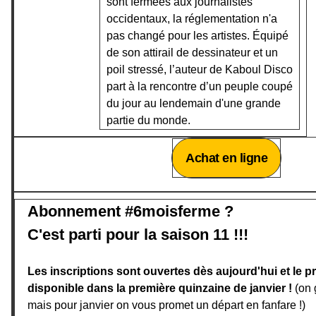
sont fermées aux journalistes
occidentaux, la réglementation n'a
pas changé pour les artistes. Équipé
de son attirail de dessinateur et un
poil stressé, l’auteur de Kaboul Disco
part à la rencontre d’un peuple coupé
du jour au lendemain d'une grande
partie du monde.
Achat en ligne
Abonnement #6moisferme ?
C'est parti pour la saison 11 !!!
Les inscriptions sont ouvertes dès aujourd'hui et le pr
disponible dans la première quinzaine de janvier !
(on g
mais pour janvier on vous promet un départ en fanfare !)