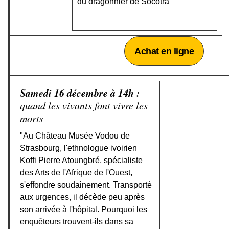
du dragonnier de Socotra
Achat en ligne
Samedi 16 décembre à 14h :
quand les vivants font vivre les
morts
"Au Château Musée Vodou de
Strasbourg, l'ethnologue ivoirien
Koffi Pierre Atoungbré, spécialiste
des Arts de l'Afrique de l'Ouest,
s'effondre soudainement. Transporté
aux urgences, il décède peu après
son arrivée à l'hôpital. Pourquoi les
enquêteurs trouvent-ils dans sa