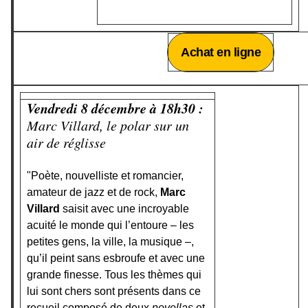
Achat en ligne
Vendredi 8 décembre à 18h30 :
Marc Villard, le polar sur un
air de réglisse
"Poète, nouvelliste et romancier,
amateur de jazz et de rock,
Marc
Villard
saisit avec une incroyable
acuité le monde qui l’entoure – les
petites gens, la ville, la musique –,
qu’il peint sans esbroufe et avec une
grande finesse. Tous les thèmes qui
lui sont chers sont présents dans ce
recueil composé de deux
novellas
et