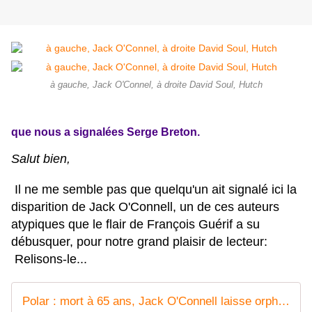
à gauche, Jack O'Connel, à droite David Soul, Hutch
que nous a signalées Serge
Breton.
Salut bien,
Il ne me semble pas que quelqu'un ait signalé ici la
disparition de Jack O'Connell, un de ces auteurs
atypiques que le flair de François Guérif a su
débusquer, pour notre grand plaisir de lecteur:
Relisons-le...
Polar : mort à 65 ans, Jack O'Connell laisse orphelines les rues de Quinsigamond