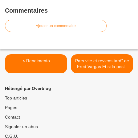
Commentaires
Ajouter un commentaire
< Rendimento
Pars vite et reviens tard" de
Fred Vargas Et si la peste
était de retour à Paris ? >
Hébergé par Overblog
Top articles
Pages
Contact
Signaler un abus
C.G.U.