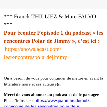
*** Franck THILLIEZ & Marc FALVO
***
Pour écouter l’épisode 1 du podcast « les
rencontres Polar de Jimmy », c’est ici :
https://shows.acast.com/
lesrencontrespolardejimmy
On a besoin de vous pour continuer de mettre en avant la
littérature noire et ses auteur(e)s.
Merci de vous abonner au podcast et de le partager.
Plus d’infos sur :
https://www.jeanmarcdemetz.
com/copie-de-les-rencontres-
polar-de-ji