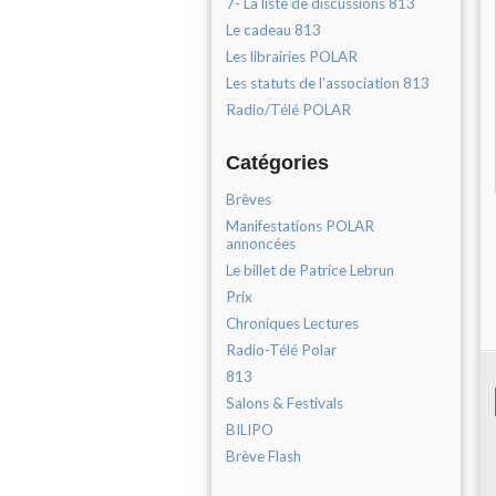
7- La liste de discussions 813
Le cadeau 813
Les librairies POLAR
Les statuts de l'association 813
Radio/Télé POLAR
Catégories
Brèves
Manifestations POLAR
annoncées
Le billet de Patrice Lebrun
Prix
Chroniques Lectures
Radio-Télé Polar
813
Salons & Festivals
BILIPO
Brève Flash