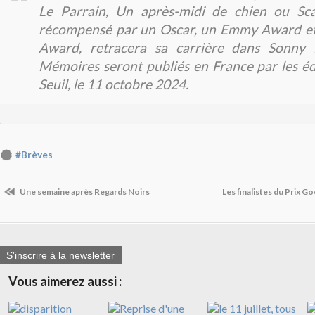
Le Parrain, Un après-midi de chien ou Sca
récompensé par un Oscar, un Emmy Award e
Award, retracera sa carrière dans Sonny 
Mémoires seront publiés en France par les éd
Seuil, le 11 octobre 2024.
#Brèves
Une semaine après Regards Noirs
Les finalistes du Prix 
S'inscrire à la newsletter
Vous aimerez aussi :