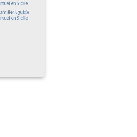
amilleri, guide
irtuel en Sicile