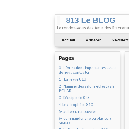
813 Le BLOG
Le rendez-vous des Amis des littératu
Accueil
Adhérer
Newslett
Pages
0-Informations importantes avant
de nous contacter
1 - La revue 813
2-Planning des salons et festivals
POLAR
3- L'équipe de 813
4-Les Trophées 813
5- adhérer, renouveler
6- commander une ou plusieurs
revues