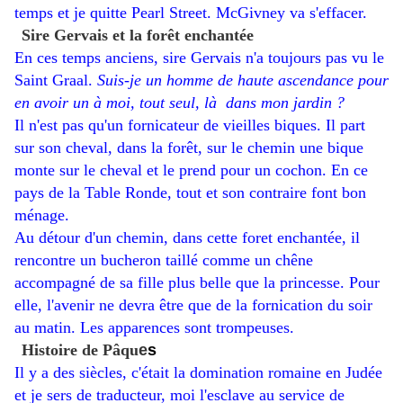
temps et je quitte Pearl Street. McGivney va s'effacer.
Sire Gervais et la forêt enchantée
En ces temps anciens, sire Gervais n'a toujours pas vu le
Saint Graal.
Suis-je un homme de haute ascendance pour
en avoir un à moi, tout seul, là dans mon jardin ?
Il n'est pas qu'un fornicateur de vieilles biques. Il part
sur son cheval, dans la forêt, sur le chemin une bique
monte sur le cheval et le prend pour un cochon. En ce
pays de la Table Ronde, tout et son contraire font bon
ménage.
Au détour d'un chemin, dans cette foret enchantée, il
rencontre un bucheron taillé comme un chêne
accompagné de sa fille plus belle que la princesse. Pour
elle, l'avenir ne devra être que de la fornication du soir
au matin. Les apparences sont trompeuses.
Histoire de Pâqu
e
s
Il y a des siècles, c'était la domination romaine en Judée
et je sers de traducteur, moi l'esclave au service de