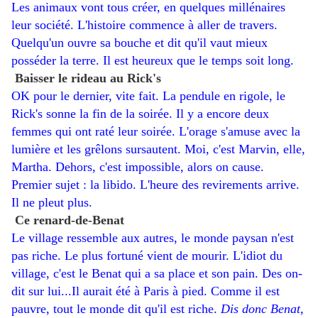
Les animaux vont tous créer, en quelques millénaires
leur société. L'histoire commence à aller de travers.
Quelqu'un ouvre sa bouche et dit qu'il vaut mieux
posséder la terre. Il est heureux que le temps soit long.
Baisser le rideau au Rick's
OK pour le dernier, vite fait. La pendule en rigole, le
Rick's sonne la fin de la soirée. Il y a encore deux
femmes qui ont raté leur soirée. L'orage s'amuse avec la
lumière et les grêlons sursautent. Moi, c'est Marvin, elle,
Martha. Dehors, c'est impossible, alors on cause.
Premier sujet : la libido. L'heure des revirements arrive.
Il ne pleut plus.
Ce renard-de-Benat
Le village ressemble aux autres, le monde paysan n'est
pas riche. Le plus fortuné vient de mourir. L'idiot du
village, c'est le Benat qui a sa place et son pain. Des on-
dit sur lui...Il aurait été à Paris à pied. Comme il est
pauvre, tout le monde dit qu'il est riche.
Dis donc Benat,