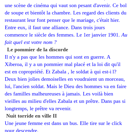
une scène de cinéma qui vaut son pesant d'avenir. Ce bol
de soupe et bientôt la chambre. Les regard des clients du
restaurant leur font penser que le mariage, c'était hier.
Entre eux, il faut une alliance. Dans trois jours
commence le siècle des femmes. Le 1er janvier 1901.
Au
fait quel est votre nom ?
Le pommier de la discorde
Il n'y a pas que les hommes qui sont en guerre. A
Xiberoa, il y a un pommier mal placé et la loi dit qu'il
est en copropriété. Et Zabala , le soldat à qui est-i
l?
​
Deux bien jolies demoiselles en voudraient un morceau,
lui, l'ancien soldat. Mais le Dieu des hommes va en faire
des familles malheureuses à jamais. Les voilà bien
vieilles au milieu d'elles Zabala et un prêtre. Dans pas si
longtemps, le prêtre va revenir.
Nuit torride en ville II
Une jeune femme est dans un bus. Elle tire sur le click
pour descendre.