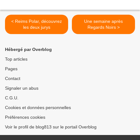
< Reims Polar, découvrez
Une semaine après
les deux jurys
Regards Noirs >
Hébergé par Overblog
Top articles
Pages
Contact
Signaler un abus
C.G.U.
Cookies et données personnelles
Préférences cookies
Voir le profil de blog813 sur le portail Overblog