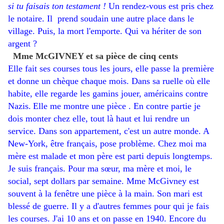
si tu faisais ton testament !
Un rendez-vous est pris chez
le notaire. Il prend soudain une autre place dans le
village. Puis, la mort l'emporte. Qui va hériter de son
argent ?
Mme McGIVNEY et sa pièce de cinq cents
Elle fait ses courses tous les jours
, elle passe la première
et donne
un chèque chaque mois. Dans sa ruelle où elle
habite, elle regarde les gamins jouer
,
américains contre
Nazis.
Elle me montre une pièce
. En contre partie je
dois monter chez elle, tout là haut et lui rendre un
service
. Dans son appartement, c'est un autre monde. A
N
ew-York, être français, pose problème. Chez moi ma
mère est malade et mon père est parti depuis longtemps.
Je suis français. Pour ma sœur, ma mère et moi, le
social, sept dollars par semaine. Mme McGivney est
souvent à la fenêtre une pièce à la main. Son mari est
blessé de guerre. Il y a d'autres femmes pour qui je fais
les courses. J'ai 10 ans et on passe en 1940. Encore du