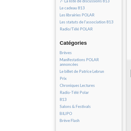
7- La liste de discussions 813
Le cadeau 813
Les librairies POLAR
Les statuts de l'association 813
Radio/Télé POLAR
Catégories
Brèves
Manifestations POLAR
annoncées
Le billet de Patrice Lebrun
Prix
Chroniques Lectures
Radio-Télé Polar
813
Salons & Festivals
BILIPO
Brève Flash