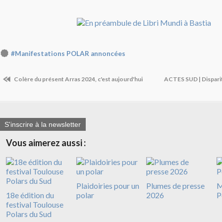
#Manifestations POLAR annoncées
Colère du présent Arras 2024, c'est aujourd'hui
ACTES SUD | Dispari
S'inscrire à la newsletter
Vous aimerez aussi :
Plaidoiries pour un
Plumes de presse
M
18e édition du
polar
2026
P
festival Toulouse
Polars du Sud