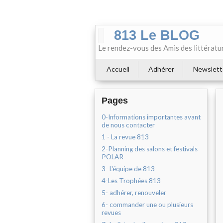
813 Le BLOG
Le rendez-vous des Amis des littératu
Accueil
Adhérer
Newslett
Pages
0-Informations importantes avant
de nous contacter
1 - La revue 813
2-Planning des salons et festivals
POLAR
3- L'équipe de 813
4-Les Trophées 813
5- adhérer, renouveler
6- commander une ou plusieurs
revues