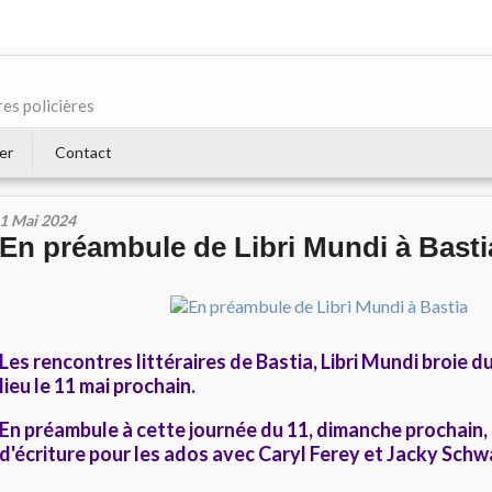
res policières
er
Contact
1 Mai 2024
En préambule de Libri Mundi à Basti
Les rencontres littéraires de Bastia, Libri Mundi broie d
lieu le 11 mai prochain.
En préambule à cette journée du 11, dimanche prochain, 
d'écriture pour les ados avec Caryl Ferey et Jacky Sch