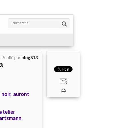
Publié par
blog813
a
u noir, auront
atelier
wartzmann.