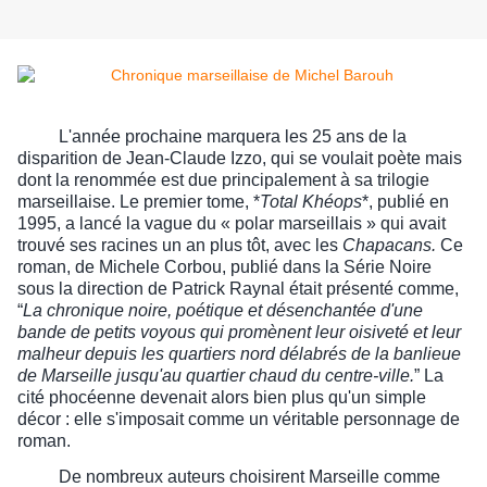
L'année prochaine marquera les 25 ans de la
disparition de Jean-Claude Izzo, qui se voulait poète mais
dont la renommée est due principalement à sa trilogie
marseillaise. Le premier tome, *
Total Khéops
*, publié en
1995, a lancé la vague du « polar marseillais » qui avait
trouvé ses racines un an plus tôt, avec les
Chapacans.
Ce
roman, de Michele Corbou, publié dans la Série Noire
sous la direction de Patrick Raynal était présenté comme,
“
La chronique noire, poétique et désenchantée d'une
bande de petits voyous qui promènent leur oisiveté et leur
malheur depuis les quartiers nord délabrés de la banlieue
de Marseille jusqu'au quartier chaud du centre-ville.
” La
cité phocéenne devenait alors bien plus qu'un simple
décor : elle s'imposait comme un véritable personnage de
roman.
De nombreux auteurs choisirent Marseille comme