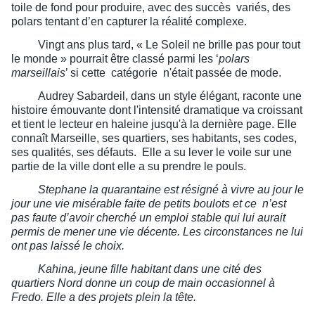
toile de fond pour produire, avec des succès variés, des
polars tentant d’en capturer la réalité complexe.
Vingt ans plus tard, « Le Soleil ne brille pas pour tout
le monde » pourrait être classé parmi les ‘
polars
marseillais
’ si cette catégorie n'était passée de mode.
Audrey Sabardeil, dans un style élégant, raconte une
histoire émouvante dont l'intensité dramatique va croissant
et tient le lecteur en haleine jusqu'à la dernière page. Elle
connaît Marseille, ses quartiers, ses habitants, ses codes,
ses qualités, ses défauts. Elle a su lever le voile sur une
partie de la ville dont elle a su prendre le pouls.
Stephane la quarantaine est résigné à vivre au jour le
jour une vie misérable faite de petits boulots et ce n’est
pas faute d’avoir cherché un emploi stable qui lui aurait
permis de mener une vie décente. Les circonstances ne lui
ont pas laissé le choix.
Kahina, jeune fille habitant dans une cité des
quartiers Nord donne un coup de main occasionnel à
Fredo. Elle a des projets plein la tête.