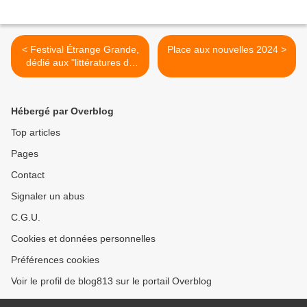
< Festival Étrange Grande,
Place aux nouvelles 2024 >
dédié aux "littératures de
genre"
Hébergé par Overblog
Top articles
Pages
Contact
Signaler un abus
C.G.U.
Cookies et données personnelles
Préférences cookies
Voir le profil de blog813 sur le portail Overblog