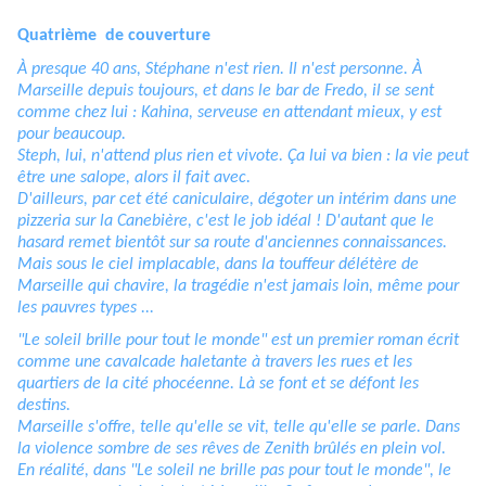
Quatrième de couverture
À presque 40 ans, Stéphane n'est rien. Il n'est personne. À
Marseille depuis toujours, et dans le bar de Fredo, il se sent
comme chez lui : Kahina, serveuse en attendant mieux, y est
pour beaucoup.
Steph, lui, n'attend plus rien et vivote. Ça lui va bien : la vie peut
être une salope, alors il fait avec.
D'ailleurs, par cet été caniculaire, dégoter un intérim dans une
pizzeria sur la Canebière, c'est le job idéal ! D'autant que le
hasard remet bientôt sur sa route d'anciennes connaissances.
Mais sous le ciel implacable, dans la touffeur délétère de
Marseille qui chavire, la tragédie n'est jamais loin, même pour
les pauvres types ...
"Le soleil brille pour tout le monde" est un premier roman écrit
comme une cavalcade haletante à travers les rues et les
quartiers de la cité phocéenne. Là se font et se défont les
destins.
Marseille s'offre, telle qu'elle se vit, telle qu'elle se parle. Dans
la violence sombre de ses rêves de Zenith brûlés en plein vol.
En réalité, dans "Le soleil ne brille pas pour tout le monde", le