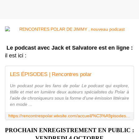
L
e podcast avec Jack et Salvatore est en ligne :
il est ici :
LES ÉPISODES | Rencontres polar
Un podcast pour les fans de polar Le podcast qui explore,
titille et met en lumière deux auteurs spécialistes du Polar à
l'aide de chroniqueurs sous la forme d'une émission littéraire
en mode ...
https://rencontrespolar.wixsite.com/accueil/%C3%A9pisodes/episode/b27f13c7/episode-3-jack-jakoli-et-salvatore-minni
PROCHAIN ENREGISTREMENT EN PUBLIC :
VENDREDI 4 OCTOBRE