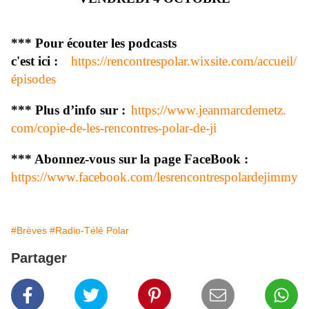
*** Pour écouter les podcasts
c'est ici :
https://rencontrespolar.
wixsite.com/accueil/
épisodes
*** Plus d’info sur :
https://www.jeanmarcdemetz.
com/copie-de-les-rencontres-
polar-de-ji
*** Abonnez-vous sur la page FaceBook :
https://www.facebook.com/
lesrencontrespolardejimmy
#Brèves
#Radio-Télé Polar
Partager