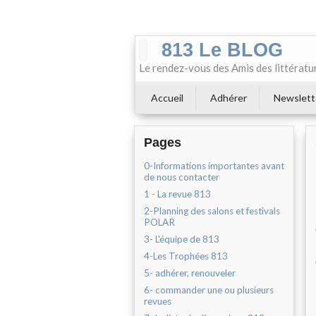
813 Le BLOG
Le rendez-vous des Amis des littératu
Accueil
Adhérer
Newslett
Pages
0-Informations importantes avant
de nous contacter
1 - La revue 813
2-Planning des salons et festivals
POLAR
3- L'équipe de 813
4-Les Trophées 813
5- adhérer, renouveler
6- commander une ou plusieurs
revues