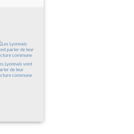
es Lyonnais vont
arler de leur
ecture commune