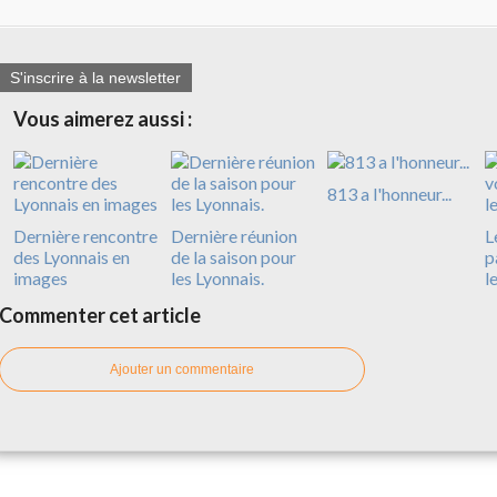
S'inscrire à la newsletter
Vous aimerez aussi :
813 a l'honneur...
Dernière rencontre
Dernière réunion
L
des Lyonnais en
de la saison pour
p
images
les Lyonnais.
l
Commenter cet article
Ajouter un commentaire