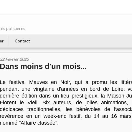
res policières
er
Contact
22 Février 2025
Dans moins d'un mois...
Le festival Mauves en Noir, qui a promu les littéra
pendant une vingtaine d'années en bord de Loire, v
dernière édition dans un lieu prestigieux, la Maison J
Florent le Vieil. Six auteurs, de jolies animations
dédicaces traditionnelles, les bénévoles de l'associa
révérence en un week-end festif, du 14 au 16 mars,
nommé "Affaire classée".