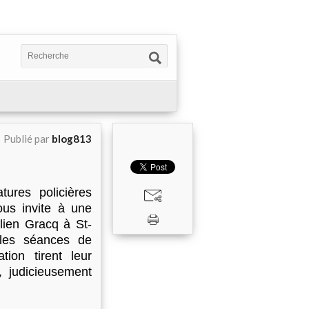
Publié par
blog813
tures policières
ous invite à une
ulien Gracq à St-
, les séances de
tion tirent leur
 judicieusement