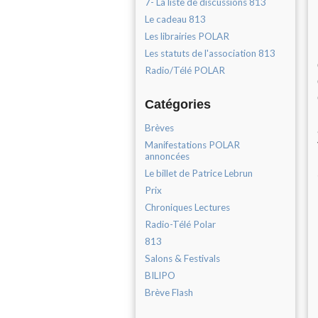
7- La liste de discussions 813
Le cadeau 813
Les librairies POLAR
Les statuts de l'association 813
Radio/Télé POLAR
Catégories
Brèves
Manifestations POLAR
annoncées
Le billet de Patrice Lebrun
Prix
Chroniques Lectures
Radio-Télé Polar
813
Salons & Festivals
BILIPO
Brève Flash